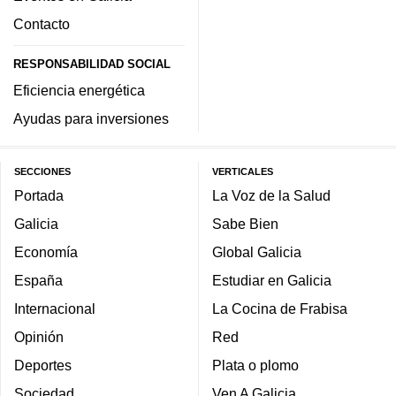
Contacto
RESPONSABILIDAD SOCIAL
Eficiencia energética
Ayudas para inversiones
SECCIONES
VERTICALES
Portada
La Voz de la Salud
Galicia
Sabe Bien
Economía
Global Galicia
España
Estudiar en Galicia
Internacional
La Cocina de Frabisa
Opinión
Red
Deportes
Plata o plomo
Sociedad
Ven A Galicia