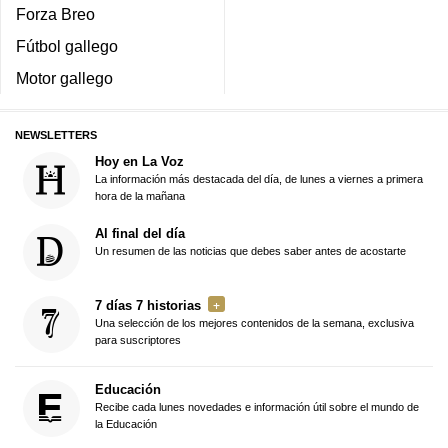
Forza Breo
Fútbol gallego
Motor gallego
NEWSLETTERS
Hoy en La Voz
La información más destacada del día, de lunes a viernes a primera
hora de la mañana
Al final del día
Un resumen de las noticias que debes saber antes de acostarte
7 días 7 historias
Una selección de los mejores contenidos de la semana, exclusiva
para suscriptores
Educación
Recibe cada lunes novedades e información útil sobre el mundo de
la Educación