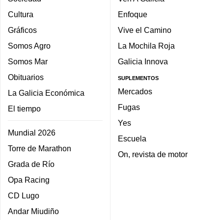
Cultura
Enfoque
Gráficos
Vive el Camino
Somos Agro
La Mochila Roja
Somos Mar
Galicia Innova
Obituarios
SUPLEMENTOS
Mercados
La Galicia Económica
Fugas
El tiempo
Yes
Mundial 2026
Escuela
Torre de Marathon
On, revista de motor
Grada de Río
Opa Racing
CD Lugo
Andar Miudiño