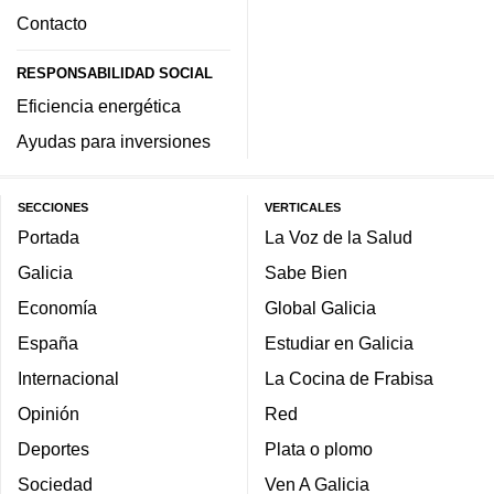
Contacto
RESPONSABILIDAD SOCIAL
Eficiencia energética
Ayudas para inversiones
SECCIONES
VERTICALES
Portada
La Voz de la Salud
Galicia
Sabe Bien
Economía
Global Galicia
España
Estudiar en Galicia
Internacional
La Cocina de Frabisa
Opinión
Red
Deportes
Plata o plomo
Sociedad
Ven A Galicia