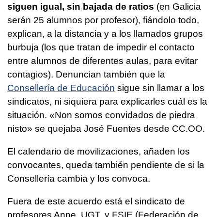
siguen igual, sin bajada de ratios
(en Galicia
serán 25 alumnos por profesor), fiándolo todo,
explican, a la distancia y a los llamados grupos
burbuja (los que tratan de impedir el contacto
entre alumnos de diferentes aulas, para evitar
contagios). Denuncian también que la
Consellería de Educación
sigue sin llamar a los
sindicatos, ni siquiera para explicarles cuál es la
situación. «
Non somos convidados de piedra
nisto
» se quejaba José Fuentes desde CC.OO.
El calendario de movilizaciones, añaden los
convocantes, queda también pendiente de si la
Consellería cambia y los convoca.
Fuera de este acuerdo está el sindicato de
profesores Anpe, UGT, y FSIE (Federación de