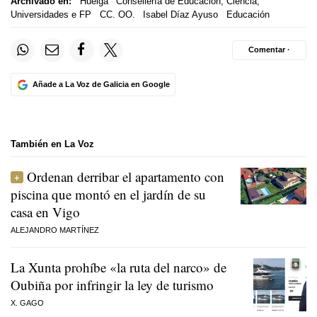
Archivado en:
Huelga
Consellería de Educación, Ciencia,
Universidades e FP
CC. OO.
Isabel Díaz Ayuso
Educación
Comentar ·
Añade a La Voz de Galicia en Google
También en La Voz
Ordenan derribar el apartamento con
piscina que montó en el jardín de su
casa en Vigo
ALEJANDRO MARTÍNEZ
La Xunta prohíbe «la ruta del narco» de
Oubiña por infringir la ley de turismo
X. GAGO