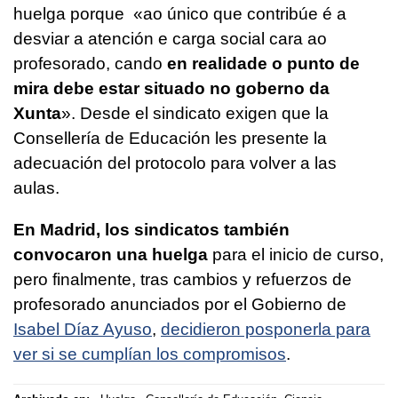
huelga porque «
ao único que contribúe é a
desviar a atención e carga social cara ao
profesorado, cando
en realidade o punto de
mira debe estar situado no goberno da
Xunta
». Desde el sindicato exigen que la
Consellería de Educación les presente la
adecuación del protocolo para volver a las
aulas.
En Madrid, los sindicatos también
convocaron una huelga
para el inicio de curso,
pero finalmente, tras cambios y refuerzos de
profesorado anunciados por el Gobierno de
Isabel Díaz Ayuso
,
decidieron posponerla para
ver si se cumplían los compromisos
.