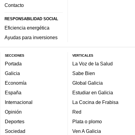
Contacto
RESPONSABILIDAD SOCIAL
Eficiencia energética
Ayudas para inversiones
SECCIONES
VERTICALES
Portada
La Voz de la Salud
Galicia
Sabe Bien
Economía
Global Galicia
España
Estudiar en Galicia
Internacional
La Cocina de Frabisa
Opinión
Red
Deportes
Plata o plomo
Sociedad
Ven A Galicia