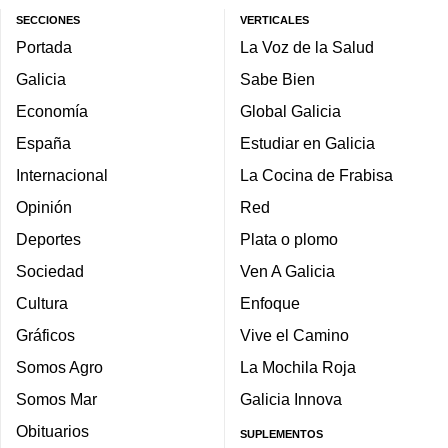
SECCIONES
VERTICALES
Portada
La Voz de la Salud
Galicia
Sabe Bien
Economía
Global Galicia
España
Estudiar en Galicia
Internacional
La Cocina de Frabisa
Opinión
Red
Deportes
Plata o plomo
Sociedad
Ven A Galicia
Cultura
Enfoque
Gráficos
Vive el Camino
Somos Agro
La Mochila Roja
Somos Mar
Galicia Innova
Obituarios
SUPLEMENTOS