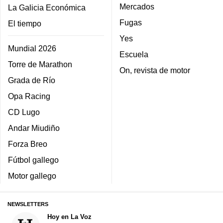
Mercados
La Galicia Económica
Fugas
El tiempo
Yes
Mundial 2026
Escuela
Torre de Marathon
On, revista de motor
Grada de Río
Opa Racing
CD Lugo
Andar Miudiño
Forza Breo
Fútbol gallego
Motor gallego
NEWSLETTERS
Hoy en La Voz