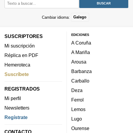
Cambiar idioma:
Galego
EDICIONES
SUSCRIPTORES
A Coruña
Mi suscripción
A Mariña
Réplica en PDF
Arousa
Hemeroteca
Barbanza
Suscríbete
Carballo
REGISTRADOS
Deza
Mi perfil
Ferrol
Newsletters
Lemos
Regístrate
Lugo
Ourense
CONTACTO