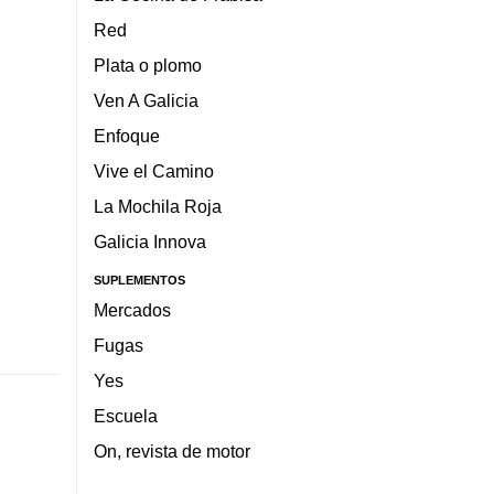
Red
Plata o plomo
Ven A Galicia
Enfoque
Vive el Camino
La Mochila Roja
Galicia Innova
SUPLEMENTOS
Mercados
Fugas
Yes
Escuela
On, revista de motor