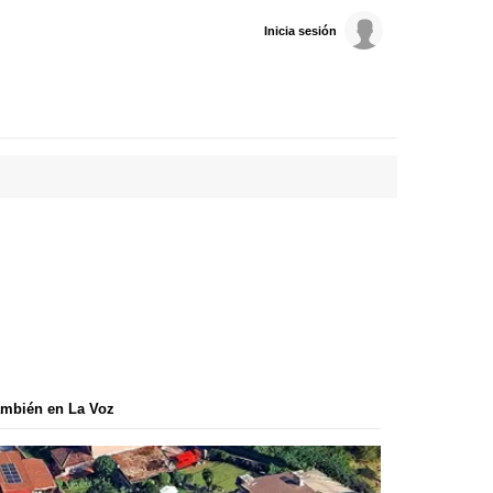
Inicia sesión
mbién en La Voz