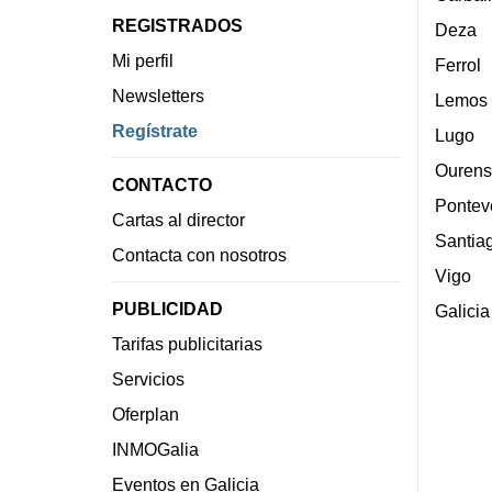
REGISTRADOS
Deza
Mi perfil
Ferrol
Newsletters
Lemos
Regístrate
Lugo
Ourens
CONTACTO
Pontev
Cartas al director
Santia
Contacta con nosotros
Vigo
PUBLICIDAD
Galicia
Tarifas publicitarias
Servicios
Oferplan
INMOGalia
Eventos en Galicia