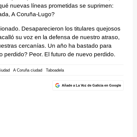
qué nuevas líneas prometidas se suprimen:
rada, A Coruña-Lugo?
cionado. Desaparecieron los titulares quejosos
acalló su voz en la defensa de nuestro atraso,
nuestras cercanías. Un año ha bastado para
o perdido? Peor. El futuro de nuevo perdido.
iudad
A Coruña ciudad
Taboadela
Añade a La Voz de Galicia en Google