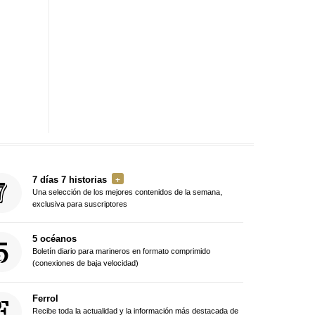
7 días 7 historias
Una selección de los mejores contenidos de la semana,
exclusiva para suscriptores
5 océanos
Boletín diario para marineros en formato comprimido
(conexiones de baja velocidad)
Ferrol
Recibe toda la actualidad y la información más destacada de