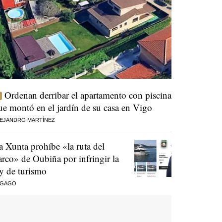
Ordenan derribar el apartamento con piscina
ue montó en el jardín de su casa en Vigo
EJANDRO MARTÍNEZ
a Xunta prohíbe «la ruta del
arco» de Oubiña por infringir la
ey de turismo
 GAGO