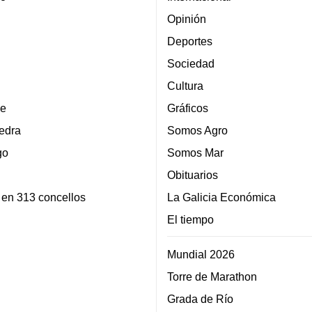
Opinión
Deportes
Sociedad
Cultura
e
Gráficos
edra
Somos Agro
go
Somos Mar
Obituarios
 en 313 concellos
La Galicia Económica
El tiempo
Mundial 2026
Torre de Marathon
Grada de Río