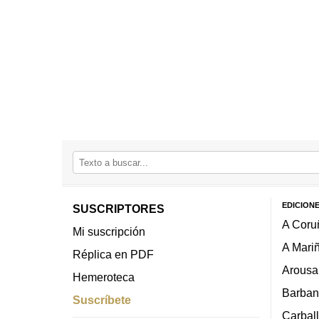
EDICION
SUSCRIPTORES
A Coru
Mi suscripción
A Mari
Réplica en PDF
Arousa
Hemeroteca
Barban
Suscríbete
Carbal