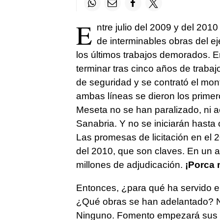
E
ntre julio del 2009 y del 20
de interminables obras del eje
los últimos trabajos demorados. E
terminar tras cinco años de trabajo
de seguridad y se contrató el mont
ambas líneas se dieron los primer
Meseta no se han paralizado, ni 
Sanabria. Y no se iniciarán hasta
Las promesas de licitación en el 
del 2010, que son claves. En un añ
millones de adjudicación.
¡Porca 
Entonces, ¿para qué ha servido en
¿Qué obras se han adelantado? 
Ninguno. Fomento empezará sus 