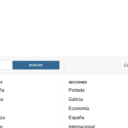
Ca
ES
SECCIONES
ña
Portada
ña
Galicia
Economía
za
España
lo
Internacional