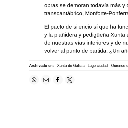
obras se demoran todavía más y 
transcantábrico, Monforte-Ponfer
El pacto de silencio sí que ha fun
y la plañidera y pedigüeña Xunta 
de nuestras vías interiores y de 
volver al punto de partida. ¿Un añ
Archivado en:
Xunta de Galicia
Lugo ciudad
Ourense c