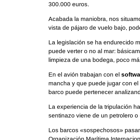
300.000 euros.
Acabada la maniobra, nos situam
vista de pájaro de vuelo bajo, po
La legislación se ha endurecido 
puede verter o no al mar: básicam
limpieza de una bodega, poco má
En el avión trabajan con el
softwa
mancha y que puede jugar con el 
barco puede pertenecer analizan
La experiencia de la tripulación h
sentinazo viene de un petrolero o
Los barcos «sospechosos» pasan a
Organización Marítima Internacion