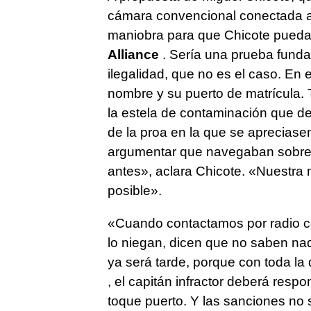
cámara convencional conectada a
maniobra para que Chicote pueda 
Alliance
. Sería una prueba funda
ilegalidad, que no es el caso. En
nombre y su puerto de matrícula. 
la estela de contaminación que de
de la proa en la que se apreciase
argumentar que navegaban sobre l
antes», aclara Chicote. «Nuestra
posible».
«Cuando contactamos por radio c
lo niegan, dicen que no saben nad
ya será tarde, porque con toda la
, el capitán infractor deberá resp
toque puerto. Y las sanciones no 