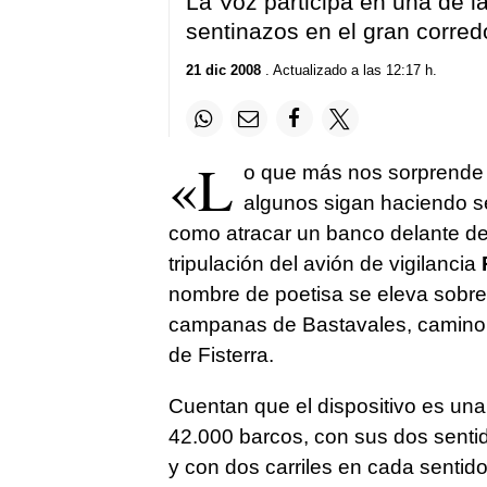
La Voz participa en una de l
sentinazos en el gran corredo
21 dic 2008
. Actualizado a las 12:17 h.
«L
o que más nos sorprende e
algunos sigan haciendo s
como atracar un banco delante de 
tripulación del avión de vigilancia
nombre de poetisa se eleva sobre
campanas de Bastavales, camino de
de Fisterra.
Cuentan que el dispositivo es un
42.000 barcos, con sus dos senti
y con dos carriles en cada sentido