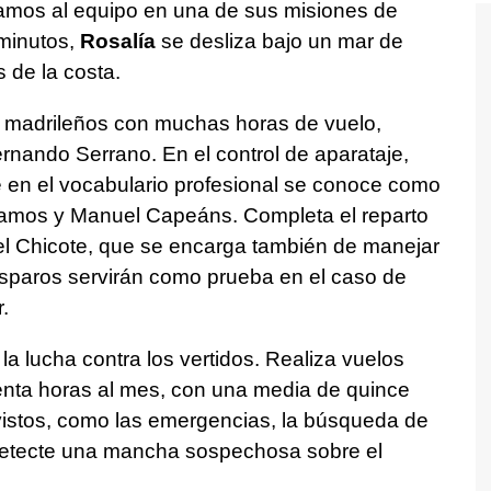
mos al equipo en una de sus misiones de
 minutos,
Rosalía
se desliza bajo un mar de
 de la costa.
madrileños con muchas horas de vuelo,
nando Serrano. En el control de aparataje,
ue en el vocabulario profesional se conoce como
mos y Manuel Capeáns. Completa el reparto
uel Chicote, que se encarga también de manejar
disparos servirán como prueba en el caso de
.
la lucha contra los vertidos. Realiza vuelos
nta horas al mes, con una media de quince
vistos, como las emergencias, la búsqueda de
detecte una mancha sospechosa sobre el