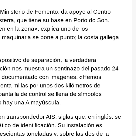
 Ministerio de Fomento, da apoyo al Centro
terra, que tiene su base en Porto do Son.
en en la zona», explica uno de los
a maquinaria se pone a punto; la costa gallega
spositivo de separación, la verdadera
ulación nos muestra un sentinazo del pasado 24
te documentado con imágenes. «Hemos
nta millas por unos dos kilómetros de
antalla de control se llena de símbolos
ro hay una A mayúscula.
 transpondedor AIS, siglas que, en inglés, se
co de identificación. Su instalación es
escientas toneladas y, sobre las dos de la