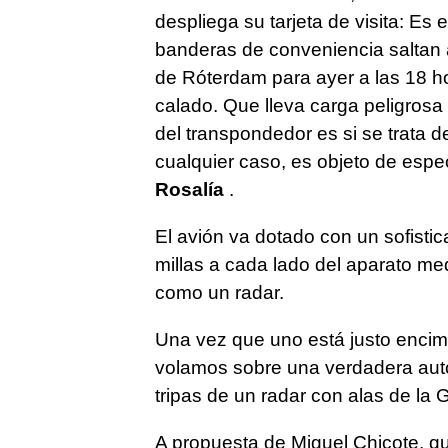
despliega su tarjeta de visita: Es 
banderas de conveniencia saltan a 
de Róterdam para ayer a las 18 
calado. Que lleva carga peligrosa 
del transpondedor es si se trata d
cualquier caso, es objeto de especi
Rosalía
.
El avión va dotado con un sofisti
millas a cada lado del aparato m
como un radar.
Una vez que uno está justo encim
volamos sobre una verdadera auto
tripas de un radar con alas de la G
A propuesta de Miguel Chicote, qu