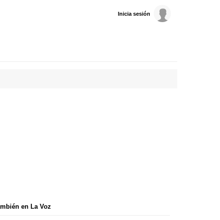
Inicia sesión
mbién en La Voz