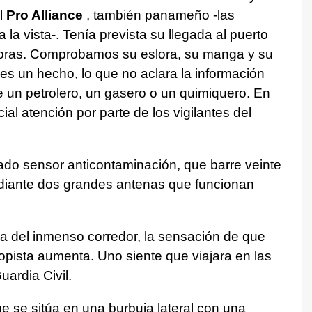
el
Pro Alliance
, también panameño -las
la vista-. Tenía prevista su llegada al puerto
horas. Comprobamos su eslora, su manga y su
es un hecho, lo que no aclara la información
e un petrolero, un gasero o un quimiquero. En
al atención por parte de los vigilantes del
cado sensor anticontaminación, que barre veinte
ediante dos grandes antenas que funcionan
a del inmenso corredor, la sensación de que
pista aumenta. Uno siente que viajara en las
uardia Civil.
e se sitúa en una burbuja lateral con una