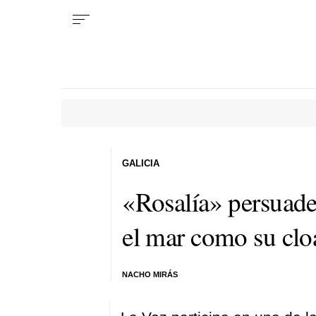
GALICIA
«Rosalía» persuade 
el mar como su clo
NACHO MIRÁS