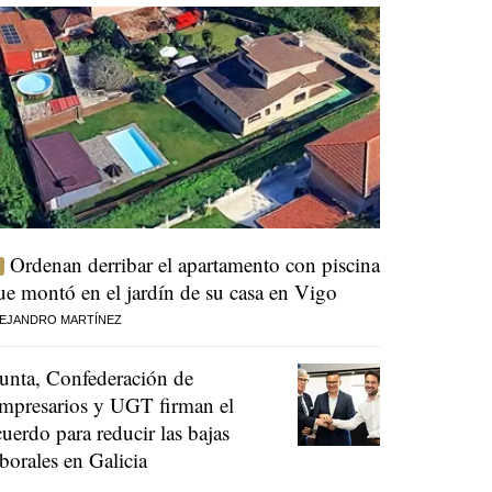
Ordenan derribar el apartamento con piscina
ue montó en el jardín de su casa en Vigo
EJANDRO MARTÍNEZ
unta, Confederación de
mpresarios y UGT firman el
cuerdo para reducir las bajas
aborales en Galicia