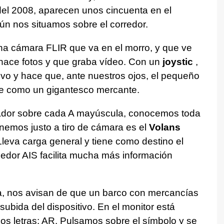
del 2008, aparecen unos cincuenta en el
ún nos situamos sobre el corredor.
a cámara FLIR que va en el morro, y que ve
hace fotos y que graba vídeo. Con un
joystic
,
ivo y hace que, ante nuestros ojos, el pequeño
ele como un gigantesco mercante.
nador sobre cada A mayúscula, conocemos toda
enemos justo a tiro de cámara es el
Volans
eva carga general y tiene como destino el
edor AIS facilita mucha más información
da, nos avisan de que un barco con mercancías
subida del dispositivo. En el monitor está
os letras: AR. Pulsamos sobre el símbolo y se