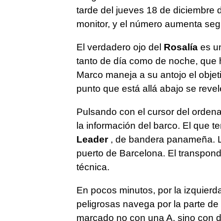
tarde del jueves 18 de diciembre 
monitor, y el número aumenta seg
El verdadero ojo del
Rosalía
es un
tanto de día como de noche, que 
Marco maneja a su antojo el objet
punto que está allá abajo se rev
Pulsando con el cursor del orde
la información del barco. El que t
Leader
, de bandera panameña. Ll
puerto de Barcelona. El transpond
técnica.
En pocos minutos, por la izquier
peligrosas navega por la parte de 
marcado no con una A, sino con d