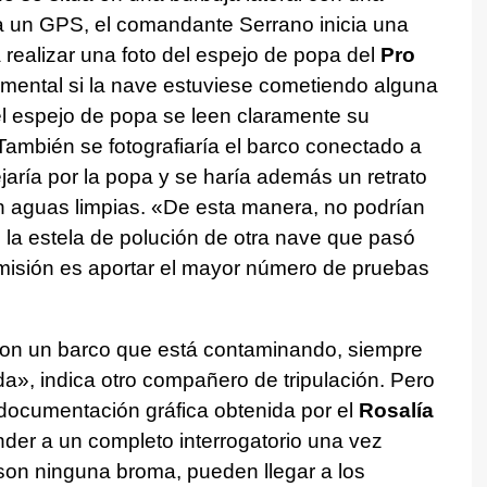
 un GPS, el comandante Serrano inicia una
realizar una foto del espejo de popa del
Pro
mental si la nave estuviese cometiendo alguna
 el espejo de popa se leen claramente su
También se fotografiaría el barco conectado a
jaría por la popa y se haría además un retrato
n aguas limpias. «De esta manera, no podrían
a estela de polución de otra nave que pasó
 misión es aportar el mayor número de pruebas
on un barco que está contaminando, siempre
a», indica otro compañero de tripulación. Pero
 documentación gráfica obtenida por el
Rosalía
onder a un completo interrogatorio una vez
son ninguna broma, pueden llegar a los