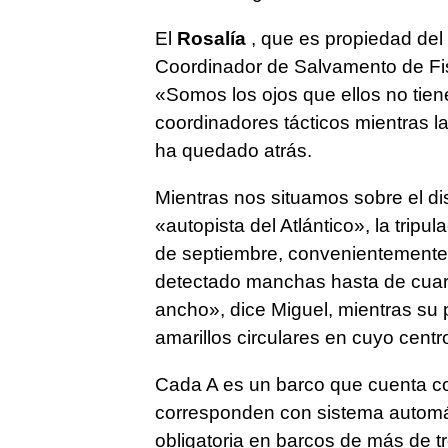
El
Rosalía
, que es propiedad del
Coordinador de Salvamento de Fis
«Somos los ojos que ellos no tien
coordinadores tácticos mientras l
ha quedado atrás.
Mientras nos situamos sobre el di
«autopista del Atlántico», la trip
de septiembre, convenientemen
detectado manchas hasta de cuare
ancho», dice Miguel, mientras su p
amarillos circulares en cuyo cent
Cada A es un barco que cuenta con
corresponden con sistema automáti
obligatoria en barcos de más de tr