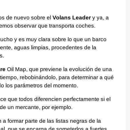
os de nuevo sobre el
Volans Leader
y ya, a
demos observar que transporta coches.
mucho y es muy clara sobre lo que un barco
ente, aguas limpias, procedentes de la
s.
re
Oil Map, que previene la evolución de una
tiempo, rebobinándolo, para determinar a qué
do los parámetros del momento.
ace que todos diferencien perfectamente si el
 de un mercante, por ejemplo.
 formar parte de las listas negras de la
al, que se encarga de someterlos a fuertes