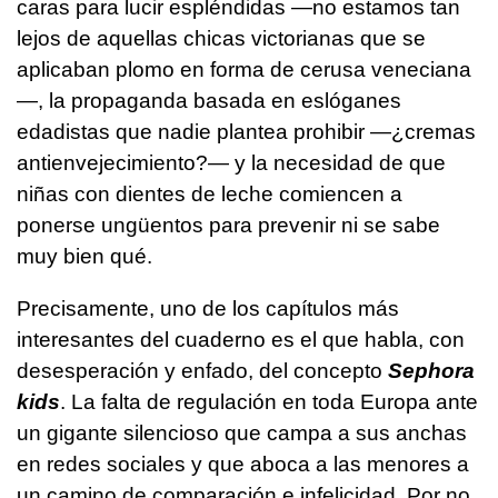
caras para lucir espléndidas —no estamos tan
lejos de aquellas chicas victorianas que se
aplicaban plomo en forma de cerusa veneciana
—, la propaganda basada en eslóganes
edadistas que nadie plantea prohibir —¿cremas
antienvejecimiento?— y la necesidad de que
niñas con dientes de leche comiencen a
ponerse ungüentos para prevenir ni se sabe
muy bien qué.
Precisamente, uno de los capítulos más
interesantes del cuaderno es el que habla, con
desesperación y enfado, del concepto
Sephora
kids
. La falta de regulación en toda Europa ante
un gigante silencioso que campa a sus anchas
en redes sociales y que aboca a las menores a
un camino de comparación e infelicidad. Por no