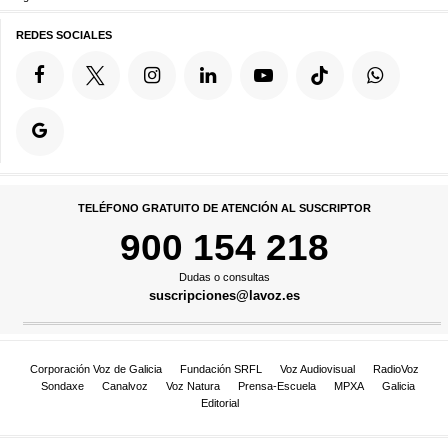
REDES SOCIALES
TELÉFONO GRATUITO DE ATENCIÓN AL SUSCRIPTOR
900 154 218
Dudas o consultas
suscripciones@lavoz.es
Corporación Voz de Galicia
Fundación SRFL
Voz Audiovisual
RadioVoz
Sondaxe
Canalvoz
Voz Natura
Prensa-Escuela
MPXA
Galicia
Editorial