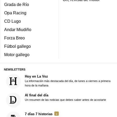
Grada de Río
Opa Racing
CD Lugo
Andar Miudiño
Forza Breo
Fútbol gallego
Motor gallego
NEWSLETTERS
Hoy en La Voz
La información más destacada del día, de lunes a viernes a primera
hora de la mañana
Al final del día
Un resumen de las noticias que debes saber antes de acostarte
7 días 7 historias