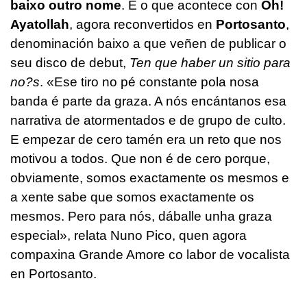
baixo outro nome
. É o que acontece con
Oh!
Ayatollah
, agora reconvertidos en
Portosanto
,
denominación baixo a que veñen de publicar o
seu disco de debut,
T
en que haber un sitio para
no?s
. «Ese tiro no pé constante pola nosa
banda é parte da graza. A nós encántanos esa
narrativa de atormentados e de grupo de culto.
E empezar de cero tamén era un reto que nos
motivou a todos. Que non é de cero porque,
obviamente, somos exactamente os mesmos e
a xente sabe que somos exactamente os
mesmos. Pero para nós, dáballe unha graza
especial», relata Nuno Pico, quen agora
compaxina Grande Amore co labor de vocalista
en Portosanto.