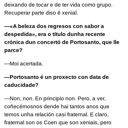
deixando de tocar e de ter vida como grupo.
Recuperar parte diso é xenial.
—«A beleza dos regresos con sabor a
despedida», era o título dunha recente
crónica dun concertó de Portosanto, que lle
parce?
—Moi acertada.
—Portosanto é un proxecto con data de
caducidade?
—Non, non. En principio non. Pero, a ver,
coñecémosnos dende hai tantos anos que
temos unha relación casi fraternal. E claro,
fraternal son os Coen que son xeniais, pero