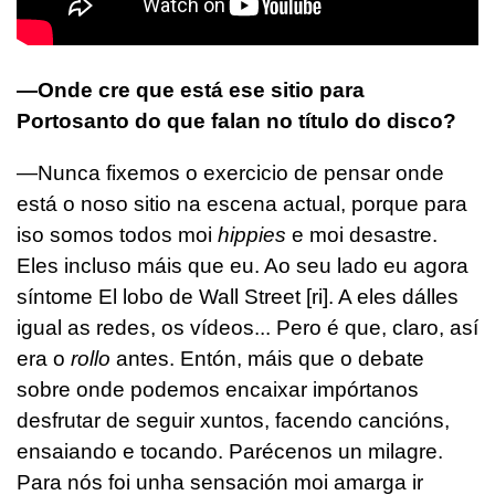
—Onde cre que está ese sitio para
Portosanto do que falan no título do disco?
—Nunca fixemos o exercicio de pensar onde
está o noso sitio na escena actual, porque para
iso somos todos moi
hippies
e moi desastre.
Eles incluso máis que eu. Ao seu lado eu agora
síntome El lobo de Wall Street [ri]. A eles dálles
igual as redes, os vídeos... Pero é que, claro, así
era o
rollo
antes. Entón, máis que o debate
sobre onde podemos encaixar impórtanos
desfrutar de seguir xuntos, facendo cancións,
ensaiando e tocando. Parécenos un milagre.
Para nós foi unha sensación moi amarga ir