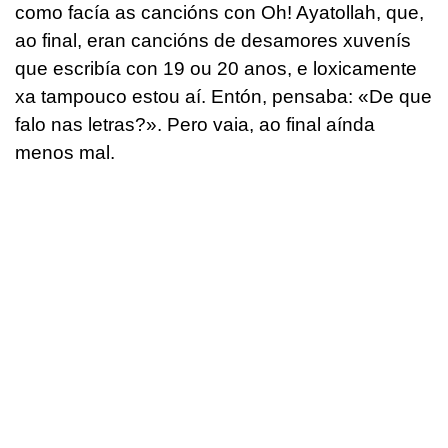
como facía as cancións con Oh! Ayatollah, que,
ao final, eran cancións de desamores xuvenís
que escribía con 19 ou 20 anos, e loxicamente
xa tampouco estou aí. Entón, pensaba: «De que
falo nas letras?». Pero vaia, ao final aínda
menos mal.