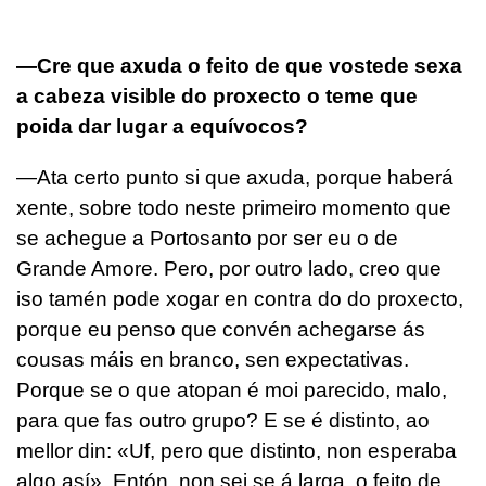
—Cre que axuda o feito de que vostede sexa
a cabeza visible do proxecto o teme que
poida dar lugar a equívocos?
—Ata certo punto si que axuda, porque haberá
xente, sobre todo neste primeiro momento que
se achegue a Portosanto por ser eu o de
Grande Amore. Pero, por outro lado, creo que
iso tamén pode xogar en contra do do proxecto,
porque eu penso que convén achegarse ás
cousas máis en branco, sen expectativas.
Porque se o que atopan é moi parecido, malo,
para que fas outro grupo? E se é distinto, ao
mellor din: «Uf, pero que distinto, non esperaba
algo así». Entón, non sei se á larga, o feito de