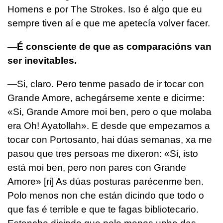
Homens e por The Strokes. Iso é algo que eu
sempre tiven aí e que me apetecía volver facer.
—É consciente de que as comparacións van
ser inevitables.
—Si, claro. Pero tenme pasado de ir tocar con
Grande Amore, achegárseme xente e dicirme:
«Si, Grande Amore moi ben, pero o que molaba
era Oh! Ayatollah». E desde que empezamos a
tocar con Portosanto, hai dúas semanas, xa me
pasou que tres persoas me dixeron: «Si, isto
está moi ben, pero non pares con Grande
Amore» [ri] As dúas posturas parécenme ben.
Polo menos non che están dicindo que todo o
que fas é terrible e que te fagas bibliotecario.