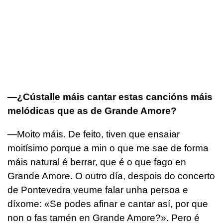
—¿Cústalle máis cantar estas cancións máis
melódicas que as de Grande Amore?
—Moito máis. De feito, tiven que ensaiar
moitísimo porque a min o que me sae de forma
máis natural é berrar, que é o que fago en
Grande Amore. O outro día, despois do concerto
de Pontevedra veume falar unha persoa e
díxome: «Se podes afinar e cantar así, por que
non o fas tamén en Grande Amore?». Pero é