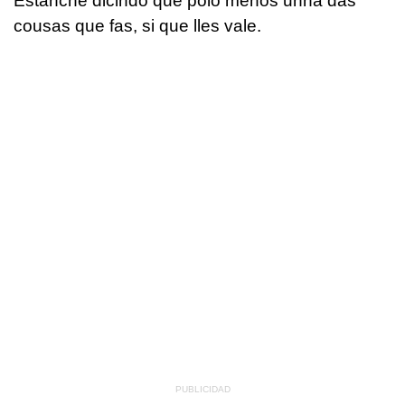
Estanche dicindo que polo menos unha das
cousas que fas, si que lles vale.