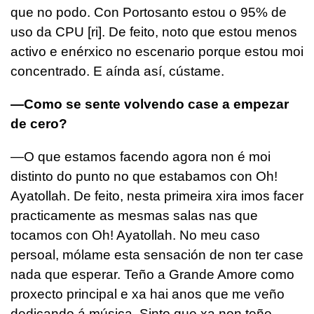
que no podo. Con Portosanto estou o 95% de
uso da CPU [ri]. De feito, noto que estou menos
activo e enérxico no escenario porque estou moi
concentrado. E aínda así, cústame.
—Como se sente volvendo case a empezar
de cero?
—O que estamos facendo agora non é moi
distinto do punto no que estabamos con Oh!
Ayatollah. De feito, nesta primeira xira imos facer
practicamente as mesmas salas nas que
tocamos con Oh! Ayatollah. No meu caso
persoal, mólame esta sensación de non ter case
nada que esperar. Teño a Grande Amore como
proxecto principal e xa hai anos que me veño
dedicando á música. Sinto que xa non teño