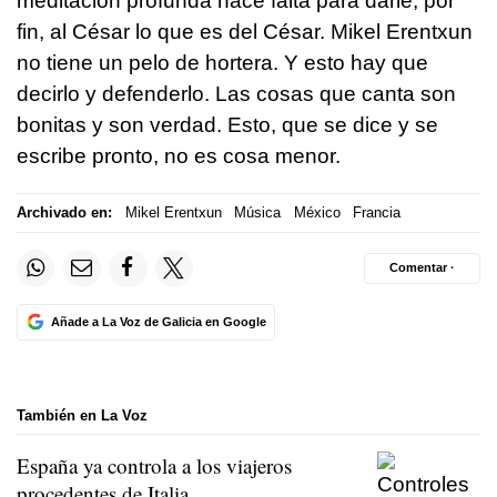
meditación profunda hace falta para darle, por
fin, al César lo que es del César. Mikel Erentxun
no tiene un pelo de hortera. Y esto hay que
decirlo y defenderlo. Las cosas que canta son
bonitas y son verdad. Esto, que se dice y se
escribe pronto, no es cosa menor.
Archivado en:
Mikel Erentxun
Música
México
Francia
Comentar ·
Añade a La Voz de Galicia en Google
También en La Voz
España ya controla a los viajeros
procedentes de Italia