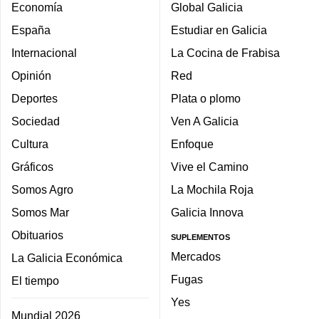
Economía
Global Galicia
España
Estudiar en Galicia
Internacional
La Cocina de Frabisa
Opinión
Red
Deportes
Plata o plomo
Sociedad
Ven A Galicia
Cultura
Enfoque
Gráficos
Vive el Camino
Somos Agro
La Mochila Roja
Somos Mar
Galicia Innova
Obituarios
SUPLEMENTOS
Mercados
La Galicia Económica
Fugas
El tiempo
Yes
Mundial 2026