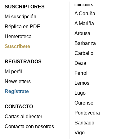
EDICIONES
SUSCRIPTORES
A Coruña
Mi suscripción
A Mariña
Réplica en PDF
Arousa
Hemeroteca
Barbanza
Suscríbete
Carballo
REGISTRADOS
Deza
Mi perfil
Ferrol
Newsletters
Lemos
Regístrate
Lugo
Ourense
CONTACTO
Pontevedra
Cartas al director
Santiago
Contacta con nosotros
Vigo