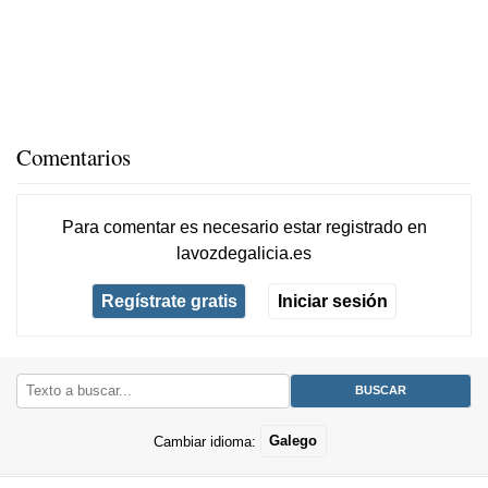
Comentarios
Para comentar es necesario
estar registrado
en
lavozdegalicia.es
Regístrate gratis
Iniciar sesión
Cambiar idioma:
Galego