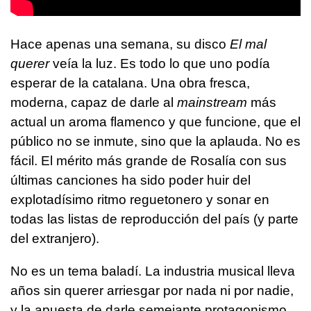
Hace apenas una semana, su disco
El mal
querer
veía la luz. Es todo lo que uno podía
esperar de la catalana. Una obra fresca,
moderna, capaz de darle al
mainstream
más
actual un aroma flamenco y que funcione, que el
público no se inmute, sino que la aplauda. No es
fácil. El mérito más grande de Rosalía con sus
últimas canciones ha sido poder huir del
explotadísimo ritmo reguetonero y sonar en
todas las listas de reproducción del país (y parte
del extranjero).
No es un tema baladí. La industria musical lleva
años sin querer arriesgar por nada ni por nadie,
y la apuesta de darle semejante protagonismo