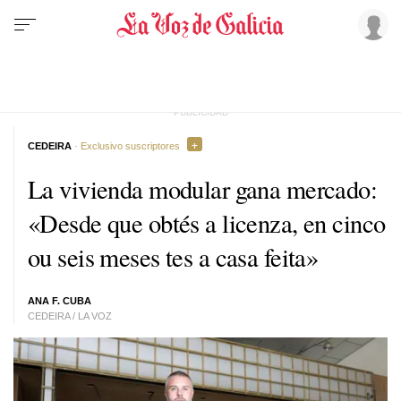
CEDEIRA
· Exclusivo suscriptores
La vivienda modular gana mercado:
«
Desde que obtés a licenza, en cinco
ou seis meses tes a casa feita
»
ANA F. CUBA
CEDEIRA / LA VOZ