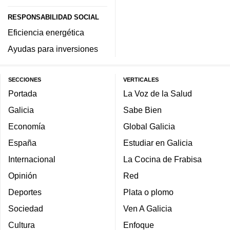
RESPONSABILIDAD SOCIAL
Eficiencia energética
Ayudas para inversiones
SECCIONES
VERTICALES
Portada
La Voz de la Salud
Galicia
Sabe Bien
Economía
Global Galicia
España
Estudiar en Galicia
Internacional
La Cocina de Frabisa
Opinión
Red
Deportes
Plata o plomo
Sociedad
Ven A Galicia
Cultura
Enfoque