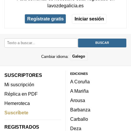
lavozdegalicia.es
Regístrate gratis
Iniciar sesión
Cambiar idioma:
Galego
EDICIONES
SUSCRIPTORES
A Coruña
Mi suscripción
A Mariña
Réplica en PDF
Arousa
Hemeroteca
Barbanza
Suscríbete
Carballo
REGISTRADOS
Deza