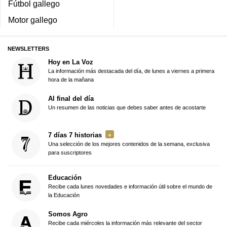
Fútbol gallego
Motor gallego
NEWSLETTERS
Hoy en La Voz
La información más destacada del día, de lunes a viernes a primera
hora de la mañana
Al final del día
Un resumen de las noticias que debes saber antes de acostarte
7 días 7 historias
Una selección de los mejores contenidos de la semana, exclusiva
para suscriptores
Educación
Recibe cada lunes novedades e información útil sobre el mundo de
la Educación
Somos Agro
Recibe cada miércoles la información más relevante del sector