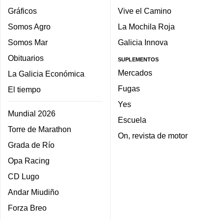
Gráficos
Vive el Camino
Somos Agro
La Mochila Roja
Somos Mar
Galicia Innova
Obituarios
SUPLEMENTOS
Mercados
La Galicia Económica
Fugas
El tiempo
Yes
Mundial 2026
Escuela
Torre de Marathon
On, revista de motor
Grada de Río
Opa Racing
CD Lugo
Andar Miudiño
Forza Breo