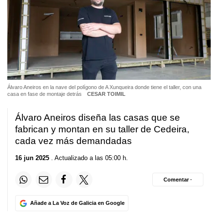
Álvaro Aneiros en la nave del polígono de A Xunqueira donde tiene el taller, con una
casa en fase de montaje detrás
CESAR TOIMIL
Álvaro Aneiros diseña las casas que se
fabrican y montan en su taller de Cedeira,
cada vez más demandadas
16 jun 2025
. Actualizado a las 05:00 h.
Comentar ·
Añade a La Voz de Galicia en Google