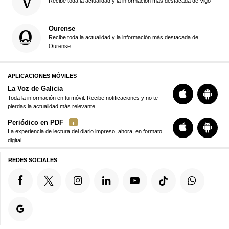
Recibe toda la actualidad y la información más destacada de Vigo
Ourense
Recibe toda la actualidad y la información más destacada de
Ourense
APLICACIONES MÓVILES
La Voz de Galicia
Toda la información en tu móvil. Recibe notificaciones y no te
pierdas la actualidad más relevante
Periódico en PDF
La experiencia de lectura del diario impreso, ahora, en formato
digital
REDES SOCIALES