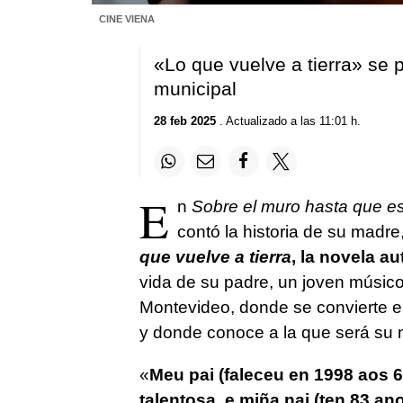
CINE VIENA
«Lo que vuelve a tierra» se p
municipal
28 feb 2025
. Actualizado a las 11:01 h.
E
n
Sobre el muro hasta que 
contó la historia de su madr
que vuelve a tierra
, la novela a
vida de su padre, un joven músic
Montevideo, donde se convierte en 
y donde conoce a la que será su 
«
Meu pai (faleceu en 1998 aos 6
talentosa, e miña nai (ten 83 ano