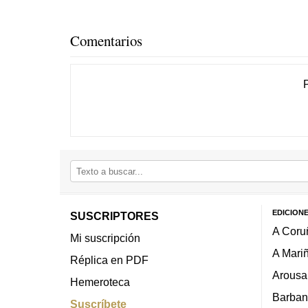
Comentarios
EDICION
SUSCRIPTORES
A Coru
Mi suscripción
A Mari
Réplica en PDF
Arousa
Hemeroteca
Barban
Suscríbete