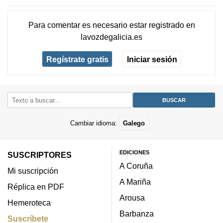
Para comentar es necesario
estar registrado
en
lavozdegalicia.es
Regístrate gratis
Iniciar sesión
Cambiar idioma:
Galego
EDICIONES
SUSCRIPTORES
A Coruña
Mi suscripción
A Mariña
Réplica en PDF
Arousa
Hemeroteca
Barbanza
Suscríbete