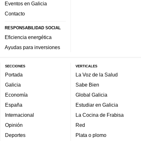
Eventos en Galicia
Contacto
RESPONSABILIDAD SOCIAL
Eficiencia energética
Ayudas para inversiones
SECCIONES
VERTICALES
Portada
La Voz de la Salud
Galicia
Sabe Bien
Economía
Global Galicia
España
Estudiar en Galicia
Internacional
La Cocina de Frabisa
Opinión
Red
Deportes
Plata o plomo