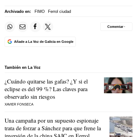
Archivado en:
FIMO
Ferrol ciudad
Comentar ·
Añade a La Voz de Galicia en Google
También en La Voz
¿Cuándo quitarse las gafas? ¿Y si el
eclipse es del 99 %? Las claves para
observarlo sin riesgos
XAVIER FONSECA
Una campaña por un supuesto espionaje
trata de forzar a Sánchez para que frene la
inversión de la china SAIC en Ferrol