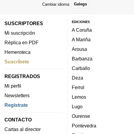
Cambiar idioma:
Galego
EDICIONES
SUSCRIPTORES
A Coruña
Mi suscripción
A Mariña
Réplica en PDF
Arousa
Hemeroteca
Barbanza
Suscríbete
Carballo
REGISTRADOS
Deza
Mi perfil
Ferrol
Newsletters
Lemos
Regístrate
Lugo
Ourense
CONTACTO
Pontevedra
Cartas al director