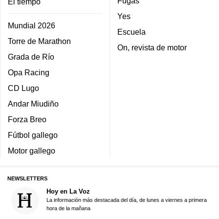
Fugas
El tiempo
Yes
Mundial 2026
Escuela
Torre de Marathon
On, revista de motor
Grada de Río
Opa Racing
CD Lugo
Andar Miudiño
Forza Breo
Fútbol gallego
Motor gallego
NEWSLETTERS
Hoy en La Voz
La información más destacada del día, de lunes a viernes a primera
hora de la mañana