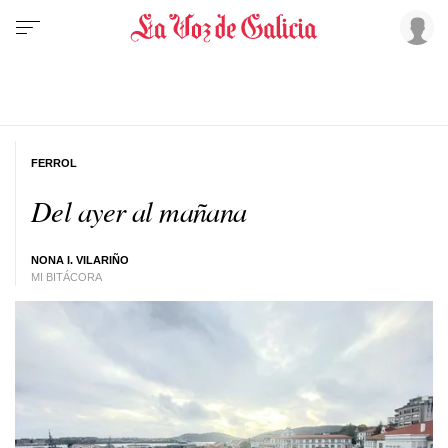
FERROL
Del ayer al mañana
NONA I. VILARIÑO
MI BITÁCORA