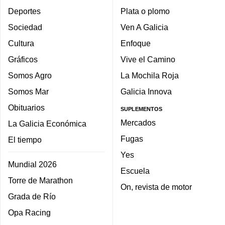
Deportes
Plata o plomo
Sociedad
Ven A Galicia
Cultura
Enfoque
Gráficos
Vive el Camino
Somos Agro
La Mochila Roja
Somos Mar
Galicia Innova
Obituarios
SUPLEMENTOS
Mercados
La Galicia Económica
Fugas
El tiempo
Yes
Mundial 2026
Escuela
Torre de Marathon
On, revista de motor
Grada de Río
Opa Racing