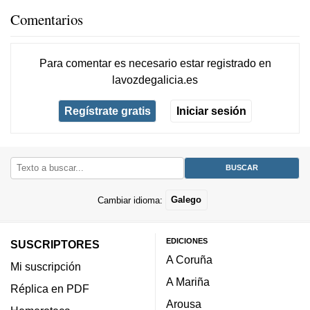
Comentarios
Para comentar es necesario
estar registrado
en
lavozdegalicia.es
Regístrate gratis
Iniciar sesión
Cambiar idioma:
Galego
EDICIONES
SUSCRIPTORES
A Coruña
Mi suscripción
A Mariña
Réplica en PDF
Arousa