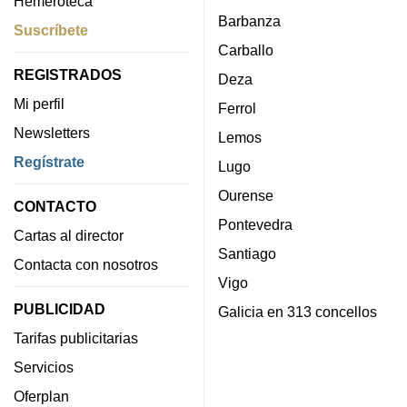
Hemeroteca
Barbanza
Suscríbete
Carballo
REGISTRADOS
Deza
Mi perfil
Ferrol
Newsletters
Lemos
Regístrate
Lugo
Ourense
CONTACTO
Pontevedra
Cartas al director
Santiago
Contacta con nosotros
Vigo
PUBLICIDAD
Galicia en 313 concellos
Tarifas publicitarias
Servicios
Oferplan