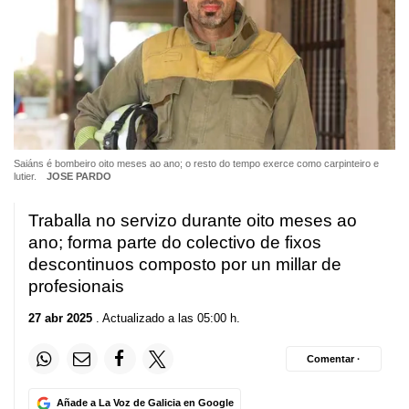
Saiáns é bombeiro oito meses ao ano; o resto do tempo exerce como carpinteiro e
lutier.
JOSE PARDO
Traballa no servizo durante oito meses ao
ano; forma parte do colectivo
de fixos
descontinuos composto por un millar de
profesionais
27 abr 2025
. Actualizado a las 05:00 h.
Comentar ·
Añade a La Voz de Galicia en Google