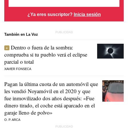
¿Ya eres suscriptor?
Inicia sesión
También en La Voz
Dentro o fuera de la sombra:
comprueba si tu pueblo verá el eclipse
parcial o total
XAVIER FONSECA
Pagan la última cuota de un automóvil que
les vendió Noyamóvil en el 2020 y que
fue inmovilizado dos años después: «Fue
dinero tirado, el coche está aparcado en el
garaje lleno de polvo»
O. P. ARCA