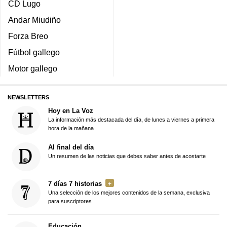
CD Lugo
Andar Miudiño
Forza Breo
Fútbol gallego
Motor gallego
NEWSLETTERS
Hoy en La Voz
La información más destacada del día, de lunes a viernes a primera
hora de la mañana
Al final del día
Un resumen de las noticias que debes saber antes de acostarte
7 días 7 historias
Una selección de los mejores contenidos de la semana, exclusiva
para suscriptores
Educación