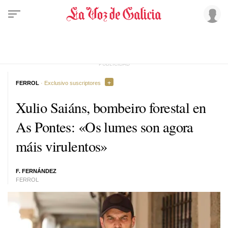
FERROL
· Exclusivo suscriptores
Xulio Saiáns, bombeiro forestal en
As Pontes: «Os lumes son agora
máis virulentos»
F. FERNÁNDEZ
FERROL