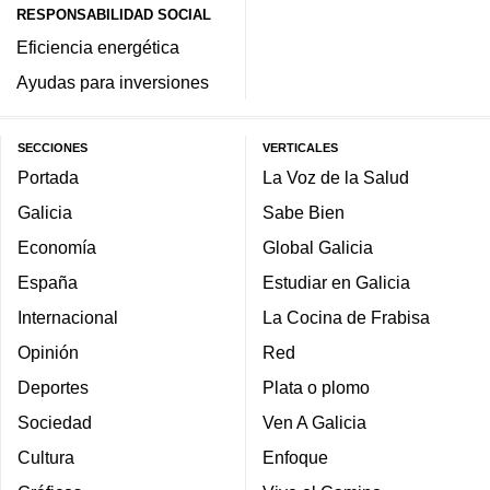
RESPONSABILIDAD SOCIAL
Eficiencia energética
Ayudas para inversiones
SECCIONES
VERTICALES
Portada
La Voz de la Salud
Galicia
Sabe Bien
Economía
Global Galicia
España
Estudiar en Galicia
Internacional
La Cocina de Frabisa
Opinión
Red
Deportes
Plata o plomo
Sociedad
Ven A Galicia
Cultura
Enfoque