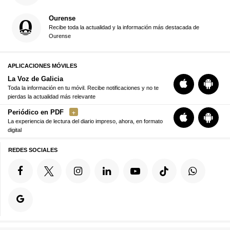
Ourense
Recibe toda la actualidad y la información más destacada de
Ourense
APLICACIONES MÓVILES
La Voz de Galicia
Toda la información en tu móvil. Recibe notificaciones y no te
pierdas la actualidad más relevante
Periódico en PDF
La experiencia de lectura del diario impreso, ahora, en formato
digital
REDES SOCIALES