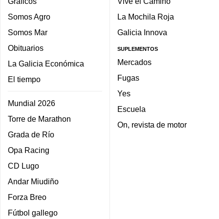
Gráficos
Vive el Camino
Somos Agro
La Mochila Roja
Somos Mar
Galicia Innova
Obituarios
SUPLEMENTOS
Mercados
La Galicia Económica
Fugas
El tiempo
Yes
Mundial 2026
Escuela
Torre de Marathon
On, revista de motor
Grada de Río
Opa Racing
CD Lugo
Andar Miudiño
Forza Breo
Fútbol gallego