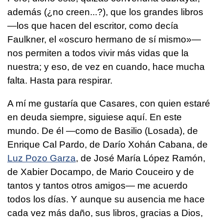
además (¿no creen...?), que los grandes libros
—los que hacen del escritor, como decía
Faulkner, el «oscuro hermano de sí mismo»—
nos permiten a todos vivir más vidas que la
nuestra; y eso, de vez en cuando, hace mucha
falta. Hasta para respirar.
A mí me gustaría que Casares, con quien estaré
en deuda siempre, siguiese aquí. En este
mundo. De él —como de Basilio (Losada), de
Enrique Cal Pardo, de Darío Xohán Cabana, de
Luz Pozo Garza
, de José María López Ramón,
de Xabier Docampo, de Mario Couceiro y de
tantos y tantos otros amigos— me acuerdo
todos los días. Y aunque su ausencia me hace
cada vez más daño, sus libros, gracias a Dios,