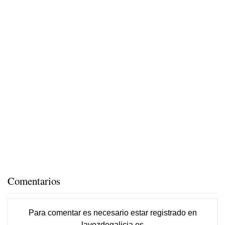
Comentarios
Para comentar es necesario
estar registrado
en
lavozdegalicia.es