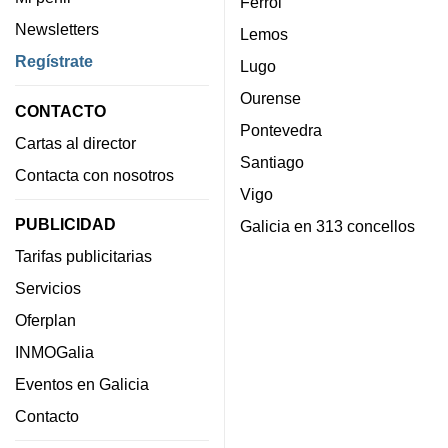
Ferrol
Newsletters
Lemos
Regístrate
Lugo
Ourense
CONTACTO
Pontevedra
Cartas al director
Santiago
Contacta con nosotros
Vigo
PUBLICIDAD
Galicia en 313 concellos
Tarifas publicitarias
Servicios
Oferplan
INMOGalia
Eventos en Galicia
Contacto