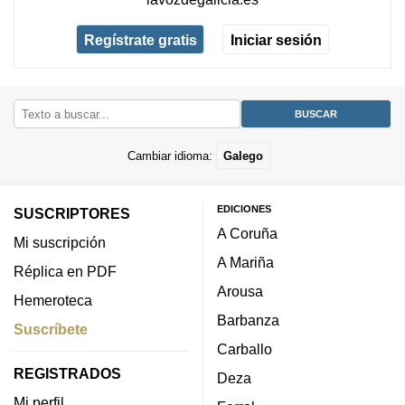
Regístrate gratis
Iniciar sesión
Cambiar idioma:
Galego
EDICIONES
SUSCRIPTORES
A Coruña
Mi suscripción
A Mariña
Réplica en PDF
Arousa
Hemeroteca
Barbanza
Suscríbete
Carballo
REGISTRADOS
Deza
Mi perfil