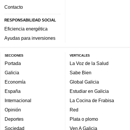
Contacto
RESPONSABILIDAD SOCIAL
Eficiencia energética
Ayudas para inversiones
SECCIONES
VERTICALES
Portada
La Voz de la Salud
Galicia
Sabe Bien
Economía
Global Galicia
España
Estudiar en Galicia
Internacional
La Cocina de Frabisa
Opinión
Red
Deportes
Plata o plomo
Sociedad
Ven A Galicia