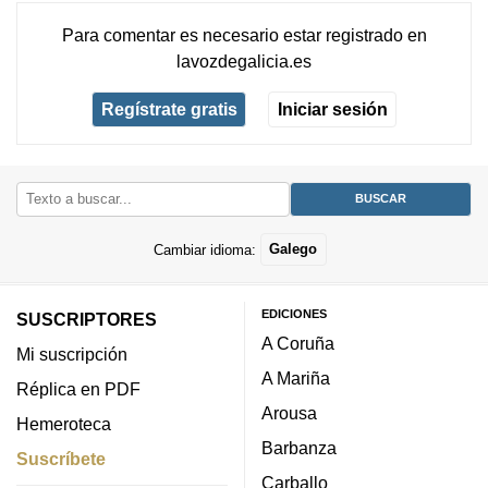
Para comentar es necesario
estar registrado
en
lavozdegalicia.es
Regístrate gratis
Iniciar sesión
Cambiar idioma:
Galego
EDICIONES
SUSCRIPTORES
A Coruña
Mi suscripción
A Mariña
Réplica en PDF
Arousa
Hemeroteca
Barbanza
Suscríbete
Carballo