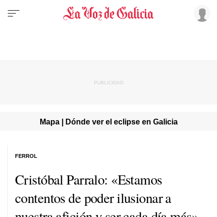
Mapa | Dónde ver el eclipse en Galicia
FERROL
Cristóbal Parralo: «Estamos
contentos de poder ilusionar a
nuestra afición y ser cada día más»