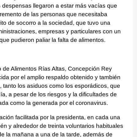
us despensas llegaron a estar más vacías que
ncremento de las personas que necesitaba
ito de socorro a la sociedad, que tuvo una
inistraciones, empresas y particulares con un
e pudieron paliar la falta de alimentos.
co de Alimentos Rías Altas, Concepción Rey
ida por el amplio respaldo obtenido y también
s, tanto los asiduos como los esporádicos, que
ía, a pesar de los riesgos y la dificultades de
cada como la generada por el coronavirus.
ación facilitada por la presidenta, en cada una
n y alrededor de treinta voluntarios habituales
de la mañana a una de la tarde, además de