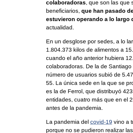
colaboradoras
, que son las que 
beneficiarios,
que han pasado de 
estuvieron operando a lo largo d
actualidad.
En un desglose por sedes, a lo lar
1.804.373 kilos de alimentos a 15.
cuando el año anterior hubiera 12
colaboradoras. De la de Santiago 
número de usuarios subió de 5.476
55. La única sede en la que se pro
es la de Ferrol, que distribuyó 42
entidades, cuatro más que en el 
antes de la pandemia.
La pandemia del
covid-19
vino a t
porque no se pudieron realizar la