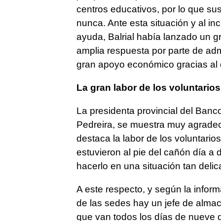
centros educativos, por lo que s
nunca. Ante esta situación y al i
ayuda, Balrial había lanzado un gr
amplia respuesta por parte de adm
gran apoyo económico gracias al qu
La gran labor de los voluntarios
La presidenta provincial del Ban
Pedreira, se muestra muy agradec
destaca la labor de los voluntario
estuvieron al pie del cañón día a d
hacerlo en una situación tan deli
A este respecto, y según la inform
de las sedes hay un jefe de almacé
que van todos los días de nueve 