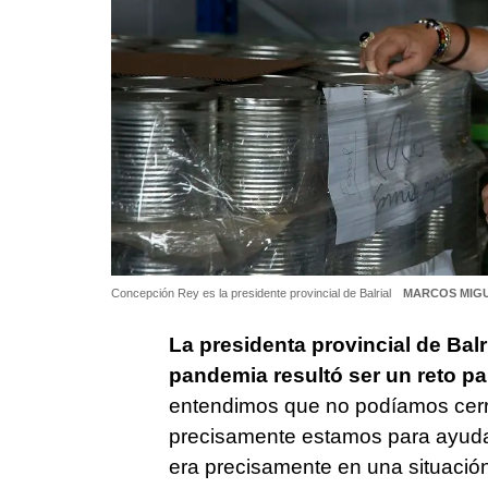
Concepción Rey es la presidente provincial de Balrial
MARCOS MIG
La presidenta provincial de Bal
pandemia resultó ser un reto pa
entendimos que no podíamos cerra
precisamente estamos para ayudar
era precisamente en una situación