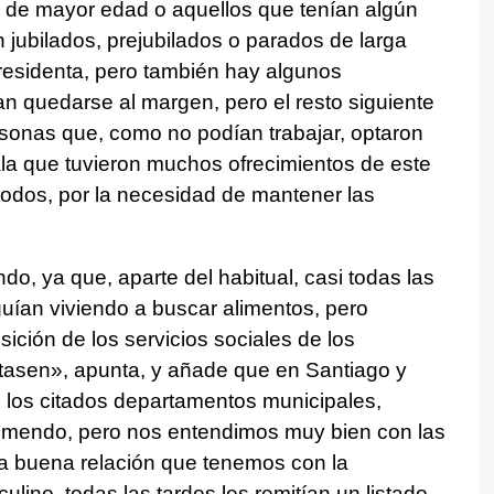
os de mayor edad o aquellos que tenían algún
 jubilados, prejubilados o parados de larga
residenta, pero también hay algunos
an quedarse al margen, pero el resto siguiente
ersonas que, como no podían trabajar, optaron
la que tuvieron muchos ofrecimientos de este
 todos, por la necesidad de mantener las
do, ya que, aparte del habitual, casi todas las
guían viviendo a buscar alimentos, pero
ición de los servicios sociales de los
tasen», apunta, y añade que en Santiago y
 los citados departamentos municipales,
emendo, pero nos entendimos muy bien con las
a buena relación que tenemos con la
ulino, todas las tardes les remitían un listado