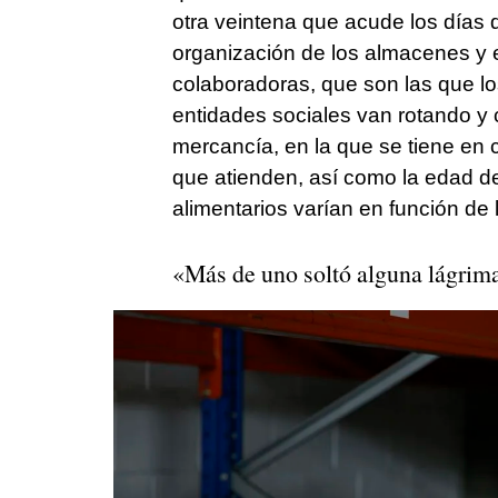
otra veintena que acude los días d
organización de los almacenes y e
colaboradoras, que son las que los
entidades sociales van rotando y
mercancía, en la que se tiene en 
que atienden, así como la edad d
alimentarios varían en función de
«Más de uno soltó alguna lágrima