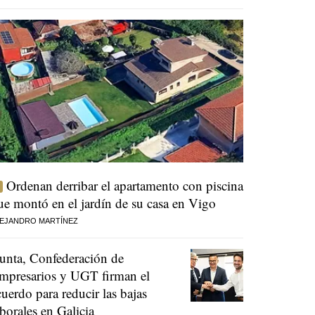
Ordenan derribar el apartamento con piscina
ue montó en el jardín de su casa en Vigo
EJANDRO MARTÍNEZ
unta, Confederación de
mpresarios y UGT firman el
cuerdo para reducir las bajas
aborales en Galicia