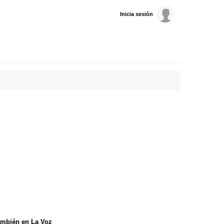
Inicia sesión
mbién en La Voz