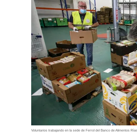
Voluntarios trabajando en la sede de Ferrol del Banco de Alimentos Ría