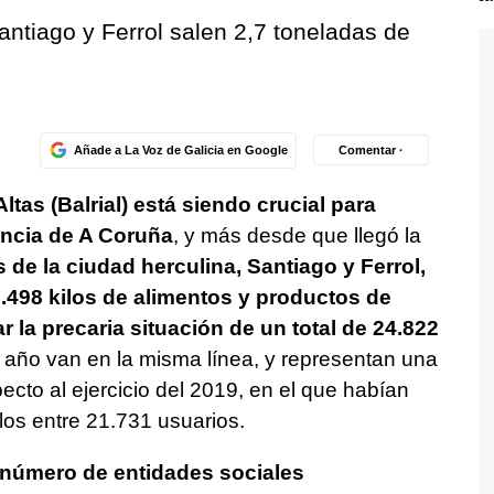
ntiago y Ferrol salen 2,7 toneladas de
Añade a La Voz de Galicia en Google
Comentar ·
ltas (Balrial) está siendo crucial para
incia de A Coruña
, y más desde que llegó la
 de la ciudad herculina, Santiago y Ferrol,
0.498 kilos de alimentos y productos de
ar la precaria situación de un total de 24.822
te año van en la misma línea, y representan una
ecto al ejercicio del 2019, en el que habían
ulos entre 21.731 usuarios.
 número de entidades sociales