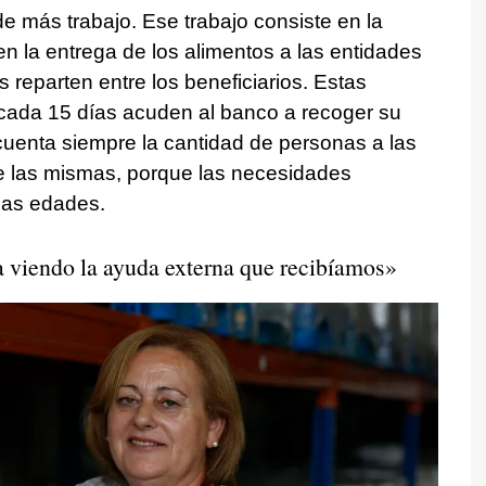
e más trabajo. Ese trabajo consiste en la
n la entrega de los alimentos a las entidades
 reparten entre los beneficiarios. Estas
 cada 15 días acuden al banco a recoger su
cuenta siempre la cantidad de personas a las
e las mismas, porque las necesidades
 las edades.
 viendo la ayuda externa que recibíamos»