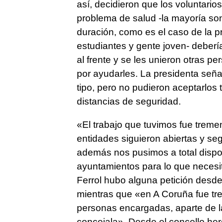
así, decidieron que los voluntari
problema de salud -la mayoría son
duración, como es el caso de la p
estudiantes y gente joven- deberí
al frente y se les unieron otras p
por ayudarles. La presidenta seña
tipo, pero no pudieron aceptarlos
distancias de seguridad.
«El trabajo que tuvimos fue tremen
entidades siguieron abiertas y se
además nos pusimos a total dispos
ayuntamientos para lo que necesi
Ferrol hubo alguna petición desde
mientras que «en A Coruña fue tr
personas encargadas, aparte de l
concejala». Desde el concello herc