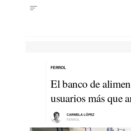
FERROL
El banco de alimen
usuarios más que a
CARMELA LÓPEZ
FERROL