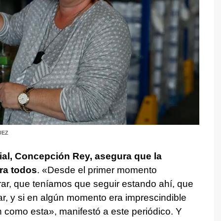
UEZ
rial, Concepción Rey, asegura que la
ra todos
. «Desde el primer momento
r, que teníamos que seguir estando ahí, que
, y si en algún momento era imprescindible
 como esta», manifestó a este periódico. Y