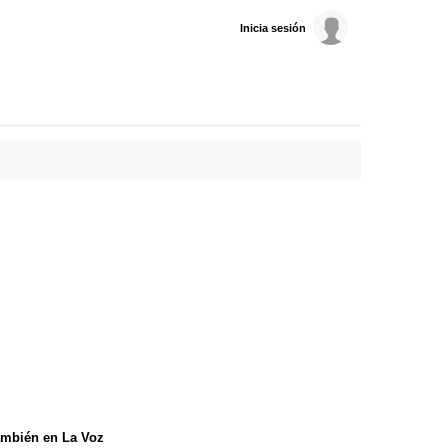
Inicia sesión
mbién en La Voz