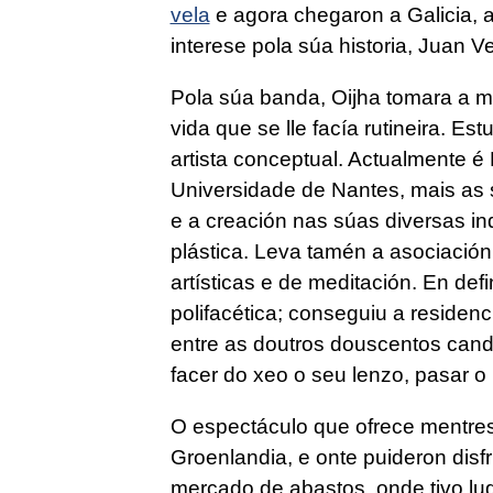
vela
e agora chegaron a Galicia, 
interese pola súa historia, Juan V
Pola súa banda, Oijha tomara a m
vida que se lle facía rutineira. E
artista conceptual. Actualmente é 
Universidade de Nantes, mais as 
e a creación nas súas diversas in
plástica. Leva tamén a asociación 
artísticas e de meditación. En defi
polifacética; conseguiu a residen
entre as doutros douscentos candid
facer do xeo o seu lenzo, pasar o 
O espectáculo que ofrece mentres 
Groenlandia, e onte puideron dis
mercado de abastos, onde tivo lu