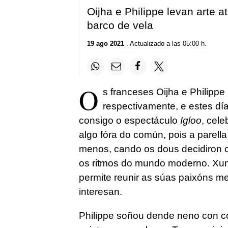
Oijha e Philippe levan arte 
barco de vela
19 ago 2021
. Actualizado a las 05:00 h.
O
s franceses Oijha e Philipp
respectivamente, e estes dí
consigo o espectáculo
Igloo
, cel
algo fóra do común, pois a parella
menos, cando os dous decidiron 
os ritmos do mundo moderno. Xun
permite reunir as súas paixóns me
interesan.
Philippe soñou dende neno con coñ