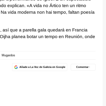
do explican. «A vida no Ártico ten un ritmo
lo. Na vida moderna non hai tempo, faltan poesía
, así que a parella gala quedará en Francia
a. Oijha planea botar un tempo en Reunión, onde
Mugardos
Añade a La Voz de Galicia en Google
Comentar ·