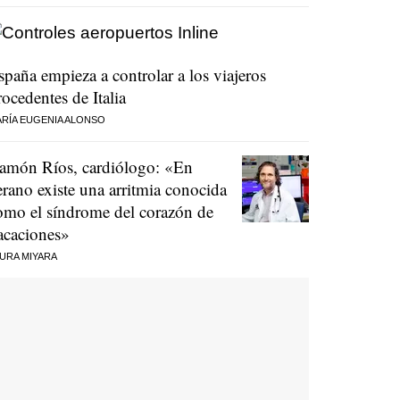
spaña empieza a controlar a los viajeros
rocedentes de Italia
RÍA EUGENIA ALONSO
amón Ríos, cardiólogo: «En
erano existe una arritmia conocida
omo el síndrome del corazón de
acaciones»
URA MIYARA