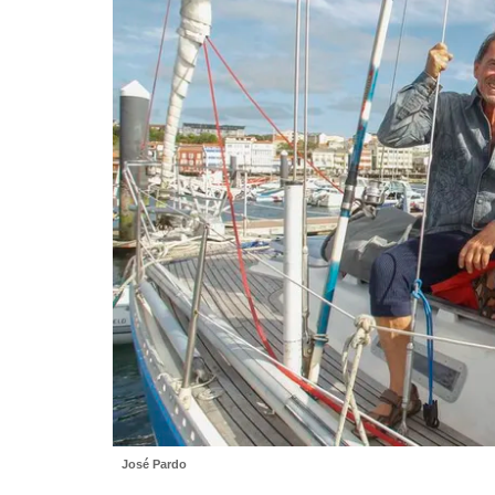
José Pardo