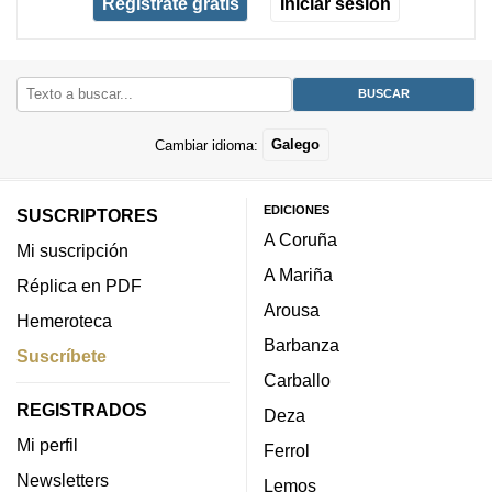
Regístrate gratis
Iniciar sesión
Cambiar idioma:
Galego
EDICIONES
SUSCRIPTORES
A Coruña
Mi suscripción
A Mariña
Réplica en PDF
Arousa
Hemeroteca
Barbanza
Suscríbete
Carballo
REGISTRADOS
Deza
Mi perfil
Ferrol
Newsletters
Lemos