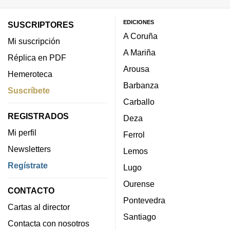
EDICIONES
SUSCRIPTORES
A Coruña
Mi suscripción
A Mariña
Réplica en PDF
Arousa
Hemeroteca
Barbanza
Suscríbete
Carballo
REGISTRADOS
Deza
Mi perfil
Ferrol
Newsletters
Lemos
Regístrate
Lugo
Ourense
CONTACTO
Pontevedra
Cartas al director
Santiago
Contacta con nosotros