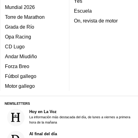
Yes
Mundial 2026
Escuela
Torre de Marathon
On, revista de motor
Grada de Río
Opa Racing
CD Lugo
Andar Miudiño
Forza Breo
Fútbol gallego
Motor gallego
NEWSLETTERS
Hoy en La Voz
La información más destacada del día, de lunes a viernes a primera
hora de la mañana
Al final del día