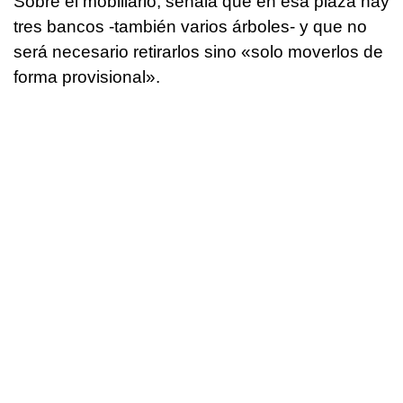
Sobre el mobiliario, señala que en esa plaza hay
tres bancos -también varios árboles- y que no
será necesario retirarlos sino «solo moverlos de
forma provisional».