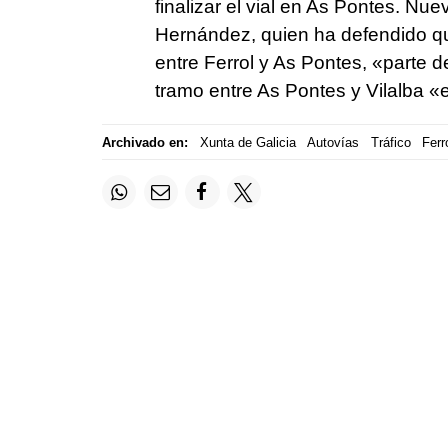
finalizar el vial en As Pontes. Nu
Hernández, quien ha defendido qu
entre Ferrol y As Pontes, «parte d
tramo entre As Pontes y Vilalba «
Archivado en:
Xunta de Galicia
Autovías
Tráfico
Ferr