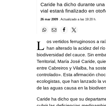
Caride ha dicho durante una v
vial estará finalizado en otoñ
26 mar 2009
. Actualizado a las 19:20 h.
L
os vertidos ferruginosos a raí
han alterado la acidez del 
biodiversidad del cauce. Sin emba
Territorial, María José Caride, quie
entre Cabreiros y Vilalba, ha sos
controlado». Esta afirmación choca
ecologistas, que han lanzado la v
de las aguas causa en la biodiver
Caride ha dicho que su departame
cubrir las deficiencias medioambie