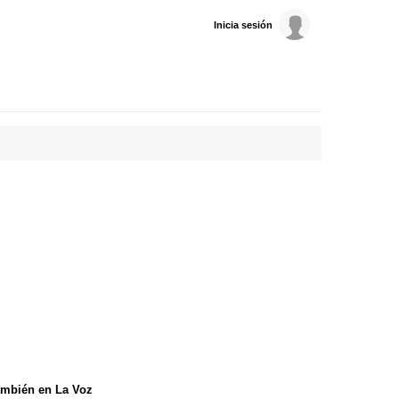
Inicia sesión
mbién en La Voz