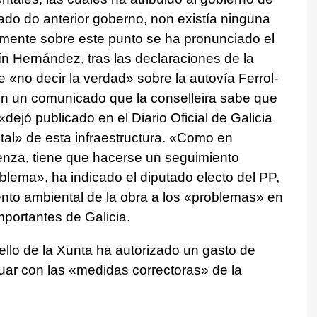
dado do anterior goberno, non existía ninguna
mente sobre este punto se ha pronunciado el
n Hernández, tras las declaraciones de la
 «no decir la verdad» sobre la autovía Ferrol-
n un comunicado que la conselleira sabe que
 «dejó publicado en el Diario Oficial de Galicia
al» de esta infraestructura. «Como en
enza, tiene que hacerse un seguimiento
blema», ha indicado el diputado electo del PP,
nto ambiental de la obra a los «problemas» en
portantes de Galicia.
ello de la Xunta ha autorizado un gasto de
uar con las «medidas correctoras» de la