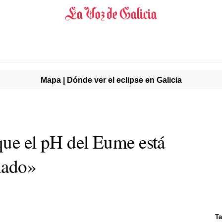
Mapa | Dónde ver el eclipse en Galicia
que el pH del Eume está
lado»
Ta