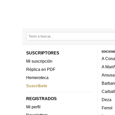
EDICION
SUSCRIPTORES
A Coru
Mi suscripción
A Mari
Réplica en PDF
Arousa
Hemeroteca
Barban
Suscríbete
Carbal
REGISTRADOS
Deza
Mi perfil
Ferrol
Newsletters