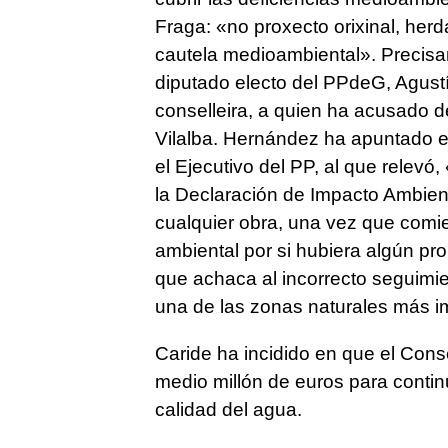
Fraga: «no proxecto orixinal, her
cautela medioambiental». Precisa
diputado electo del PPdeG, Agustí
conselleira, a quien ha acusado de
Vilalba. Hernández ha apuntado e
el Ejecutivo del PP, al que relevó,
la Declaración de Impacto Ambient
cualquier obra, una vez que comi
ambiental por si hubiera algún pro
que achaca al incorrecto seguimie
una de las zonas naturales más im
Caride ha incidido en que el Cons
medio millón de euros para contin
calidad del agua.