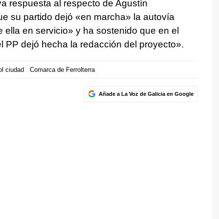
eva respuesta al respecto de Agustín
e su partido dejó «en marcha» la autovía
e ella en servicio» y ha sostenido que en el
el PP dejó hecha la redacción del proyecto».
ol ciudad
Comarca de Ferrolterra
Añade a La Voz de Galicia en Google