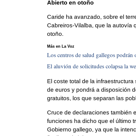
Abierto en otoño
Caride ha avanzado, sobre el terr
Cabreiros-Vilalba, que la autovía q
otoño.
Más en La Voz
Los centros de salud gallegos podrán of
El aluvión de solicitudes colapsa la we
El coste total de la infraestructur
de euros y pondrá a disposición d
gratuitos, los que separan las pob
Cruce de declaraciones también en
funciones ha dicho que el último 
Gobierno gallego, ya que la inten