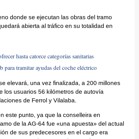
eno donde se ejecutan las obras del tramo
uedará abierta al tráfico en su totalidad en
recer hasta catorce categorías sanitarias
b para tramitar ayudas del coche eléctrico
a se elevará, una vez finalizada, a 200 millones
e los usuarios 56 kilómetros de autovía
laciones de Ferrol y Vilalaba.
 este punto, ya que la conselleira en
tramo de la AG-64 fue «una apuesta» del actual
ción de sus predecesores en el cargo era