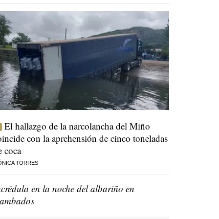
El hallazgo de la narcolancha del Miño
oincide con la aprehensión de cinco toneladas
e coca
ÓNICA TORRES
ncrédula en la noche del albariño en
ambados