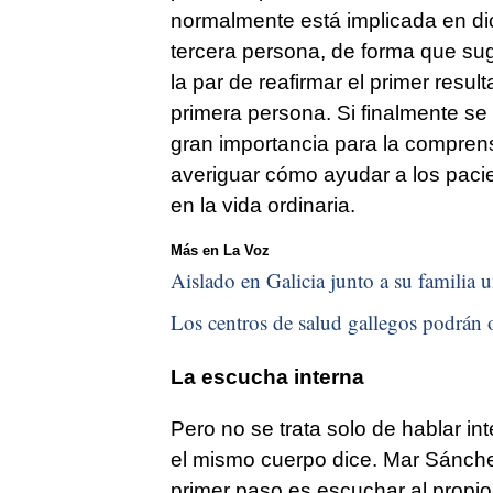
normalmente está implicada en dic
tercera persona, de forma que su
la par de reafirmar el primer res
primera persona. Si finalmente se
gran importancia para la comprens
averiguar cómo ayudar a los paci
en la vida ordinaria.
Más en La Voz
Aislado en Galicia junto a su familia u
Los centros de salud gallegos podrán o
La escucha interna
Pero no se trata solo de hablar i
el mismo cuerpo dice. Mar Sánche
primer paso es escuchar al propio