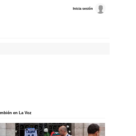
Inicia sesión
mbién en La Voz