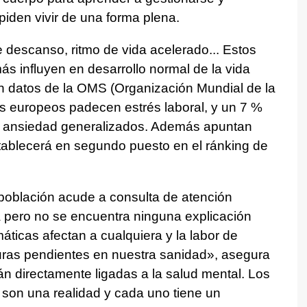
iden vivir de una forma plena.
e descanso, ritmo de vida acelerado... Estos
ás influyen en desarrollo normal de la vida
ún datos de la OMS (Organización Mundial de la
es europeos padecen estrés laboral, y un 7 %
y ansiedad generalizados. Además apuntan
tablecerá en segundo puesto en el ránking de
población acude a consulta de atención
a pero no se encuentra ninguna explicación
ticas afectan a cualquiera y la labor de
uras pendientes en nuestra sanidad», asegura
án directamente ligadas a la salud mental. Los
son una realidad y cada uno tiene un