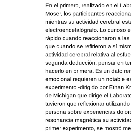
En el primero, realizado en el Labo
Moser, los participantes reaccion
mientras su actividad cerebral es
electroencefalógrafo. Lo curioso 
rápido cuando reaccionaron a las
que cuando se refirieron a sí mis
actividad cerebral relativa al esf
segunda deducción: pensar en te
hacerlo en primera. Es un dato r
emocional requieren un notable e
experimento -dirigido por Ethan Kr
de Michigan que dirige el Laborato
tuvieron que reflexionar utilizand
persona sobre experiencias dolo
resonancia magnética su activida
primer experimento, se mostró men