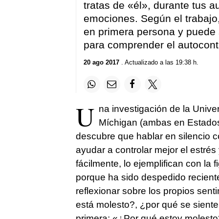
tratas de «él», durante tus a
emociones. Según el trabajo
en primera persona y puede s
para comprender el autocontr
20 ago 2017
. Actualizado a las 19:38 h.
U
na investigación de la Unive
Míchigan (ambas en Estados 
descubre que hablar en silencio 
ayudar a controlar mejor el estré
fácilmente, lo ejemplifican con la
porque ha sido despedido recient
reflexionar sobre los propios sen
está molesto?, ¿por qué se siente 
primera: «¿Por qué estoy molesto