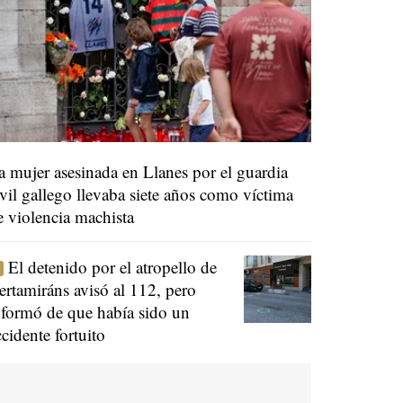
a mujer asesinada en Llanes por el guardia
ivil gallego llevaba siete años como víctima
e violencia machista
El detenido por el atropello de
ertamiráns avisó al 112, pero
nformó de que había sido un
ccidente fortuito