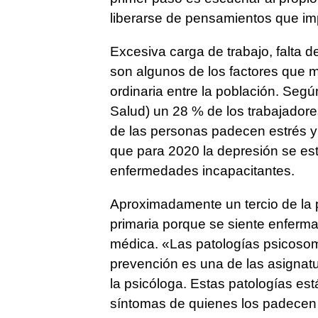
liberarse de pensamientos que imp
Excesiva carga de trabajo, falta d
son algunos de los factores que m
ordinaria entre la población. Seg
Salud) un 28 % de los trabajador
de las personas padecen estrés 
que para 2020 la depresión se es
enfermedades incapacitantes.
Aproximadamente un tercio de la 
primaria porque se siente enferm
médica. «Las patologías psicosomá
prevención es una de las asignat
la psicóloga. Estas patologías est
síntomas de quienes los padecen 