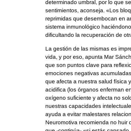
determinado umbral, por lo que se
sentimientos, aconseja. «Los bl
reprimidas que desembocan en ansi
sistema inmunológico haciéndono
dificultando la recuperación de otr
La gestión de las mismas es impr
vida, y por eso, apunta Mar Sánc
que son puntos clave para reflexi
emociones negativas acumuladas 
que afecta a nuestra salud física
acidifica (los órganos enferman 
oxígeno suficiente y afecta no sol
nuestras capacidades intelectuale
ayuda a evitar malestares relacio
Neuromotiva recomienda no huir de
que -continúa- «si estás cansado, d