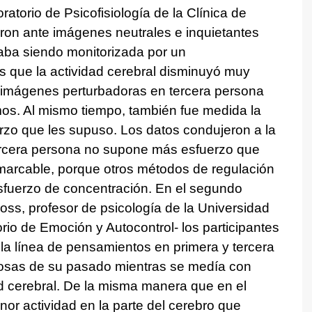
ratorio de Psicofisiología de la Clínica de
aron ante imágenes neutrales e inquietantes
taba siendo monitorizada por un
es que la actividad cerebral disminuyó muy
 imágenes perturbadoras en tercera persona
mos. Al mismo tiempo, también fue medida la
uerzo que les supuso. Los datos condujeron a la
rcera persona no supone más esfuerzo que
emarcable, porque otros métodos de regulación
sfuerzo de concentración. En el segundo
oss, profesor de psicología de la Universidad
rio de Emoción y Autocontrol- los participantes
o la línea de pensamientos en primera y tercera
rosas de su pasado mientras se medía con
d cerebral. De la misma manera que en el
or actividad en la parte del cerebro que