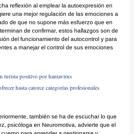
ha reflexión al emplear la autoexpresión en
giere una mejor regulación de las emociones a
ultado de que no supone más esfuerzo que en
 terminan de confirmar, estos hallazgos son de
ión del funcionamiento del autocontrol y para
entes a manejar el control de sus emociones
n turista positivo por hantavirus
frecer hasta catorce categorías profesionales
nteriormente, también se ha de escuchar lo que
z, psicóloga en Neuromotiva, advierte que el
 cuerpo para aprender a gestionarse y