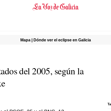
Mapa | Dónde ver el eclipse en Galicia
ltados del 2005, según la
xe
Ta