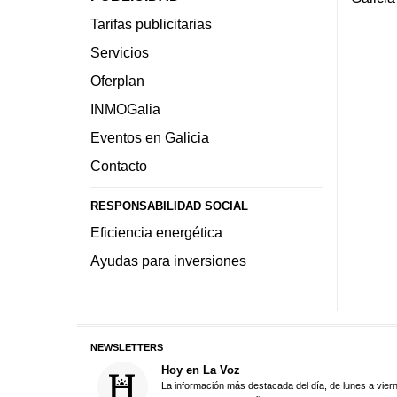
Tarifas publicitarias
Servicios
Oferplan
INMOGalia
Eventos en Galicia
Contacto
RESPONSABILIDAD SOCIAL
Eficiencia energética
Ayudas para inversiones
NEWSLETTERS
Hoy en La Voz
La información más destacada del día, de lunes a vier