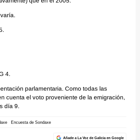
tivamente) que en el 2005.
varía.
5.
G 4.
esentación parlamentaria. Como todas las
n cuenta el voto proveniente de la emigración,
s día 9.
daxe
Encuesta de Sondaxe
Añade a La Voz de Galicia en Google