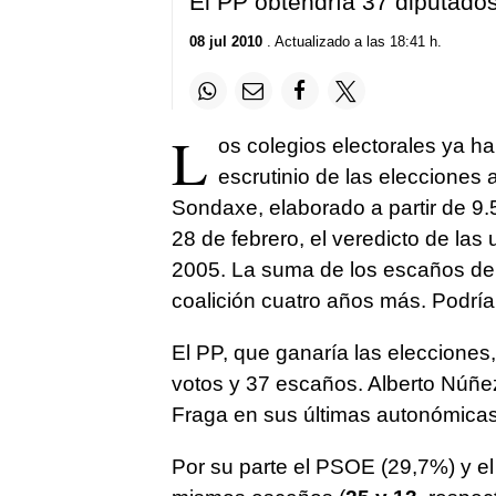
El PP obtendría 37 diputados
08 jul 2010
. Actualizado a las 18:41 h.
L
os colegios electorales ya h
escrutinio de las elecciones
Sondaxe, elaborado a partir de 9.
28 de febrero, el veredicto de las
2005. La suma de los escaños de
coalición cuatro años más. Podrían 
El PP, que ganaría las elecciones
votos y 37 escaños. Alberto Núñez
Fraga en sus últimas autonómicas
Por su parte el PSOE (29,7%) y e