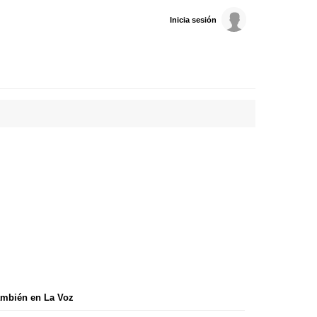
Inicia sesión
mbién en La Voz