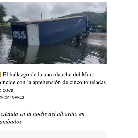
El hallazgo de la narcolancha del Miño
oincide con la aprehensión de cinco toneladas
e coca
ÓNICA TORRES
ncrédula en la noche del albariño en
ambados