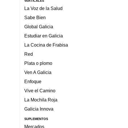
VERTICALES
La Voz de la Salud
Sabe Bien
Global Galicia
Estudiar en Galicia
La Cocina de Frabisa
Red
Plata o plomo
Ven A Galicia
Enfoque
Vive el Camino
La Mochila Roja
Galicia Innova
SUPLEMENTOS
Mercados