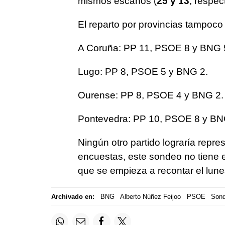
mismos escaños (
25 y 13
, respec
El reparto por provincias tampoco 
A Coruña: PP 11, PSOE 8 y BNG 
Lugo: PP 8, PSOE 5 y BNG 2.
Ourense: PP 8, PSOE 4 y BNG 2.
Pontevedra: PP 10, PSOE 8 y BN
Ningún otro partido lograría repr
encuestas, este sondeo no tiene e
que se empieza a recontar el lune
Archivado en:
BNG
Alberto Núñez Feijoo
PSOE
Son