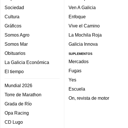
Sociedad
Ven A Galicia
Cultura
Enfoque
Gráficos
Vive el Camino
Somos Agro
La Mochila Roja
Somos Mar
Galicia Innova
Obituarios
SUPLEMENTOS
Mercados
La Galicia Económica
Fugas
El tiempo
Yes
Mundial 2026
Escuela
Torre de Marathon
On, revista de motor
Grada de Río
Opa Racing
CD Lugo