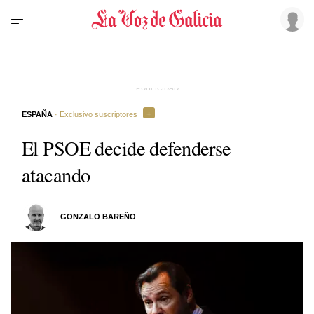
ESPAÑA
· Exclusivo suscriptores
El PSOE decide defenderse
atacando
GONZALO BAREÑO