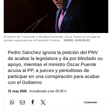
El ministro de Transportes y Movilidad Sostenible, Óscar Puente en una gala de
premios organizada por la Fundación Caminos.
DANIEL GONZÁLEZ
Pedro Sánchez ignora la petición del PNV
de acabar la legislatura y da por blindado su
apoyo, mientras el ministro Óscar Puente
acusa al PP, a jueces y periodistas de
participar en una conspiración para acabar
con el Gobierno
31 may 2026
. Actualizado a las 05:00 h.
Comentar ·