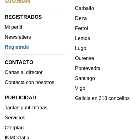
Suscríbete
Carballo
REGISTRADOS
Deza
Mi perfil
Ferrol
Newsletters
Lemos
Regístrate
Lugo
Ourense
CONTACTO
Pontevedra
Cartas al director
Santiago
Contacta con nosotros
Vigo
PUBLICIDAD
Galicia en 313 concellos
Tarifas publicitarias
Servicios
Oferplan
INMOGalia