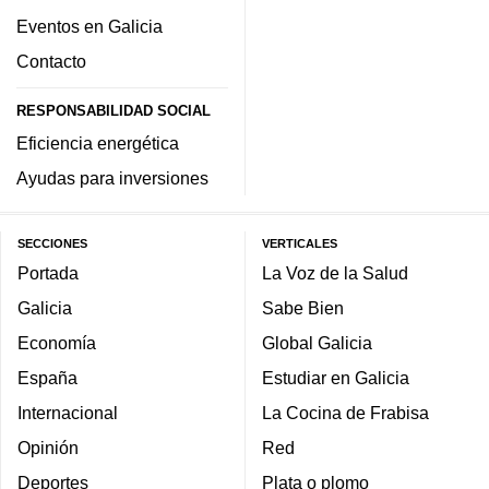
Eventos en Galicia
Contacto
RESPONSABILIDAD SOCIAL
Eficiencia energética
Ayudas para inversiones
SECCIONES
VERTICALES
Portada
La Voz de la Salud
Galicia
Sabe Bien
Economía
Global Galicia
España
Estudiar en Galicia
Internacional
La Cocina de Frabisa
Opinión
Red
Deportes
Plata o plomo