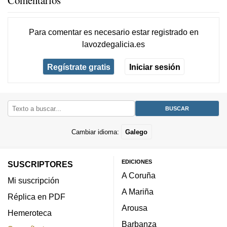
Comentarios
Para comentar es necesario
estar registrado
en
lavozdegalicia.es
Regístrate gratis
Iniciar sesión
Cambiar idioma:
Galego
EDICIONES
SUSCRIPTORES
A Coruña
Mi suscripción
A Mariña
Réplica en PDF
Arousa
Hemeroteca
Barbanza