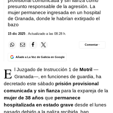
provisional comunicada y sin fianza como
presunto responsable de la agresión. La
mujer permanece ingresada en un hospital
de Granada, donde le habrían extirpado el
bazo
15 dic 2025
. Actualizado a las 08:28 h.
Comentar ·
Añade a La Voz de Galicia en Google
E
l Juzgado de Instrucción 1 de
Motril
—
Granada—, en funciones de guardia, ha
decretado este sábado
prisión provisional
comunicada y sin fianza
para la expareja de la
mujer de 38 años
que
permanece
hospitalizada en estado grave
desde el lunes
pasado debido a la paliza recibida, han