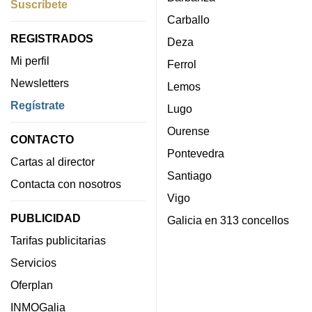
Suscríbete
Carballo
REGISTRADOS
Deza
Mi perfil
Ferrol
Newsletters
Lemos
Regístrate
Lugo
Ourense
CONTACTO
Pontevedra
Cartas al director
Santiago
Contacta con nosotros
Vigo
PUBLICIDAD
Galicia en 313 concellos
Tarifas publicitarias
Servicios
Oferplan
INMOGalia