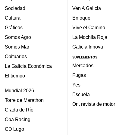
Sociedad
Ven A Galicia
Cultura
Enfoque
Gráficos
Vive el Camino
Somos Agro
La Mochila Roja
Somos Mar
Galicia Innova
Obituarios
SUPLEMENTOS
Mercados
La Galicia Económica
Fugas
El tiempo
Yes
Mundial 2026
Escuela
Torre de Marathon
On, revista de motor
Grada de Río
Opa Racing
CD Lugo