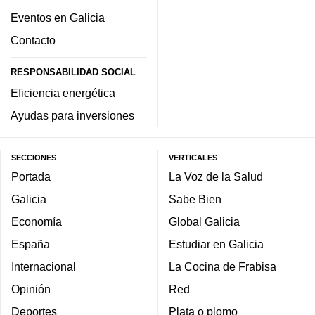
Eventos en Galicia
Contacto
RESPONSABILIDAD SOCIAL
Eficiencia energética
Ayudas para inversiones
SECCIONES
VERTICALES
Portada
La Voz de la Salud
Galicia
Sabe Bien
Economía
Global Galicia
España
Estudiar en Galicia
Internacional
La Cocina de Frabisa
Opinión
Red
Deportes
Plata o plomo