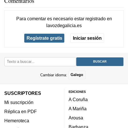
Comentarios
Para comentar es necesario
estar registrado
en
lavozdegalicia.es
Regístrate gratis
Iniciar sesión
Cambiar idioma:
Galego
EDICIONES
SUSCRIPTORES
A Coruña
Mi suscripción
A Mariña
Réplica en PDF
Arousa
Hemeroteca
Barbanza