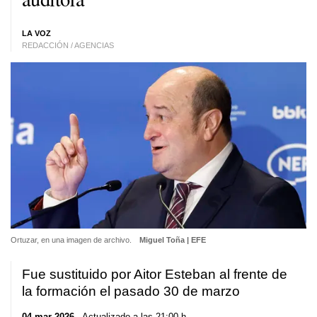
LA VOZ
REDACCIÓN / AGENCIAS
Ortuzar, en una imagen de archivo.
Miguel Toña | EFE
Fue sustituido por Aitor Esteban al frente de
la formación el pasado 30 de marzo
04 mar 2026
. Actualizado a las 21:00 h.