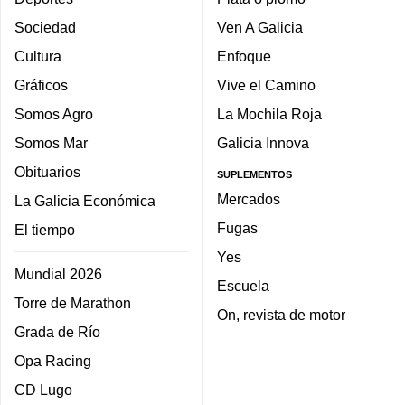
Sociedad
Ven A Galicia
Cultura
Enfoque
Gráficos
Vive el Camino
Somos Agro
La Mochila Roja
Somos Mar
Galicia Innova
Obituarios
SUPLEMENTOS
Mercados
La Galicia Económica
Fugas
El tiempo
Yes
Mundial 2026
Escuela
Torre de Marathon
On, revista de motor
Grada de Río
Opa Racing
CD Lugo