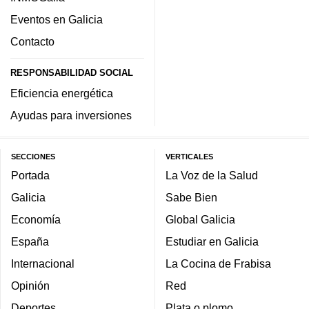
Eventos en Galicia
Contacto
RESPONSABILIDAD SOCIAL
Eficiencia energética
Ayudas para inversiones
SECCIONES
VERTICALES
Portada
La Voz de la Salud
Galicia
Sabe Bien
Economía
Global Galicia
España
Estudiar en Galicia
Internacional
La Cocina de Frabisa
Opinión
Red
Deportes
Plata o plomo