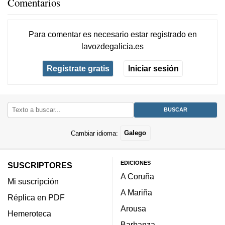
Comentarios
Para comentar es necesario
estar registrado
en
lavozdegalicia.es
Regístrate gratis
Iniciar sesión
Cambiar idioma:
Galego
EDICIONES
SUSCRIPTORES
A Coruña
Mi suscripción
A Mariña
Réplica en PDF
Arousa
Hemeroteca
Barbanza