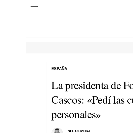
ESPAÑA
La presidenta de Fo
Cascos: «Pedí las c
personales»
NEL OLIVEIRA