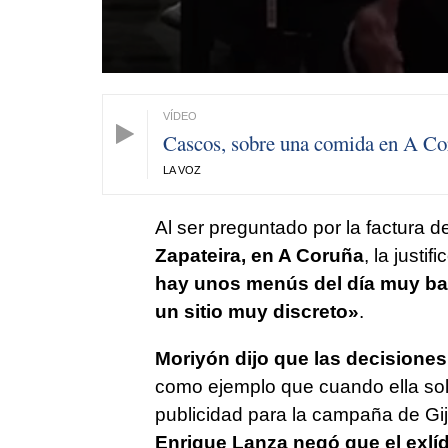
Cascos, sobre una comida en A Co
LA VOZ
Al ser preguntado por la factura d
Zapateira, en A Coruña
, la justif
hay unos menús del día muy ba
un sitio muy discreto»
.
Moriyón dijo que las decision
como ejemplo que cuando ella sol
publicidad para la campaña de Gijó
Enrique Lanza negó que el exlíd