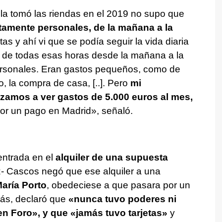
la tomó las riendas en el 2019 no supo que
amente personales, de la mañana a la
as y ahí vi que se podía seguir la vida diaria
, de todas esas horas desde la mañana a la
ersonales. Eran gastos pequeños, como de
 la compra de casa, [..]. Pero
mi
amos a ver gastos de 5.000 euros al mes,
por un pago en Madrid», señaló.
entrada en el
alquiler de una supuesta
- Cascos negó que ese alquiler a una
aría Porto
, obedeciese a que pasara por un
ás, declaró que
«nunca tuvo poderes ni
en Foro», y que «jamás tuvo tarjetas»
y