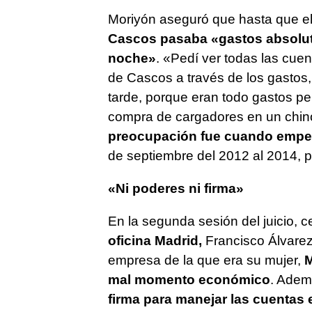
Moriyón aseguró que hasta que el
Cascos pasaba «gastos absolut
noche»
. «Pedí ver todas las cuent
de Cascos a través de los gastos
tarde, porque eran todo gastos p
compra de cargadores en un chino,
preocupación fue cuando empez
de septiembre del 2012 al 2014, 
«Ni poderes ni firma»
En la segunda sesión del juicio, c
oficina Madrid,
Francisco Álvarez
empresa de la que era su mujer,
M
mal momento económico
. Adem
firma para manejar las cuentas 