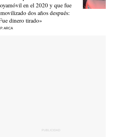
oyamóvil en el 2020 y que fue
nmovilizado dos años después:
Fue dinero tirado»
 P. ARCA