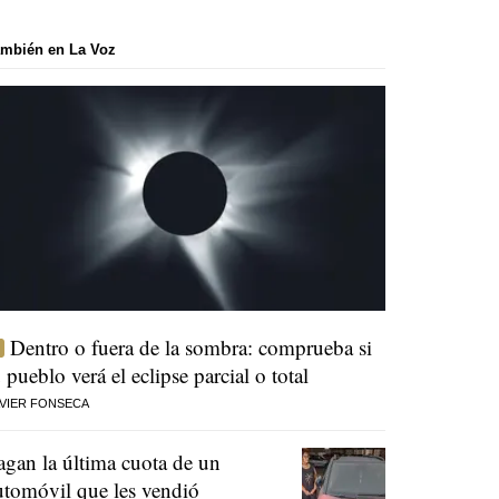
mbién en La Voz
Dentro o fuera de la sombra: comprueba si
u pueblo verá el eclipse parcial o total
VIER FONSECA
agan la última cuota de un
utomóvil que les vendió