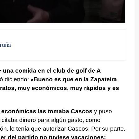
ruña
e
una comida en el club de golf de A
icó diciendo:
«Bueno es que en la Zapateira
ratos, muy económicos, muy rápidos y es
es económicas las tomaba Cascos
y puso
icitaba dinero para algún gasto, como
n, lo tenía que autorizar Cascos. Por su parte,
er del partido no tuviese vacaciones: