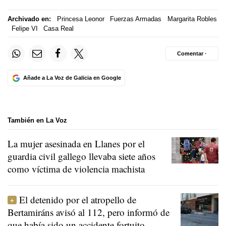
Archivado en:
Princesa Leonor
Fuerzas Armadas
Margarita Robles
Felipe VI
Casa Real
Comentar ·
Añade a La Voz de Galicia en Google
También en La Voz
La mujer asesinada en Llanes por el
guardia civil gallego llevaba siete años
como víctima de violencia machista
El detenido por el atropello de
Bertamiráns avisó al 112, pero informó de
que había sido un accidente fortuito