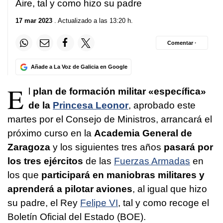
Aire, tal y como hizo su padre
17 mar 2023
. Actualizado a las 13:20 h.
Comentar ·
Añade a La Voz de Galicia en Google
E
l
plan de formación militar «específica»
de la
Princesa Leonor
, aprobado este
martes por el Consejo de Ministros, arrancará el
próximo curso en la
Academia General de
Zaragoza
y los siguientes tres años
pasará por
los tres ejércitos
de las
Fuerzas Armadas
en
los que
participará en maniobras militares y
aprenderá a pilotar aviones
, al igual que hizo
su padre, el Rey
Felipe VI
, tal y como recoge el
Boletín Oficial del Estado (BOE).