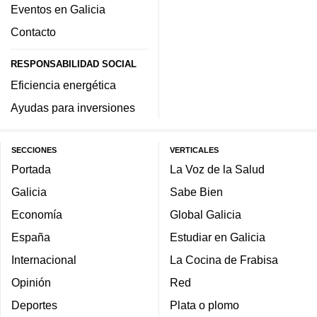
Eventos en Galicia
Contacto
RESPONSABILIDAD SOCIAL
Eficiencia energética
Ayudas para inversiones
SECCIONES
VERTICALES
Portada
La Voz de la Salud
Galicia
Sabe Bien
Economía
Global Galicia
España
Estudiar en Galicia
Internacional
La Cocina de Frabisa
Opinión
Red
Deportes
Plata o plomo