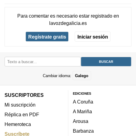
Para comentar es necesario
estar registrado
en
lavozdegalicia.es
Regístrate gratis
Iniciar sesión
Cambiar idioma:
Galego
EDICIONES
SUSCRIPTORES
A Coruña
Mi suscripción
A Mariña
Réplica en PDF
Arousa
Hemeroteca
Barbanza
Suscríbete