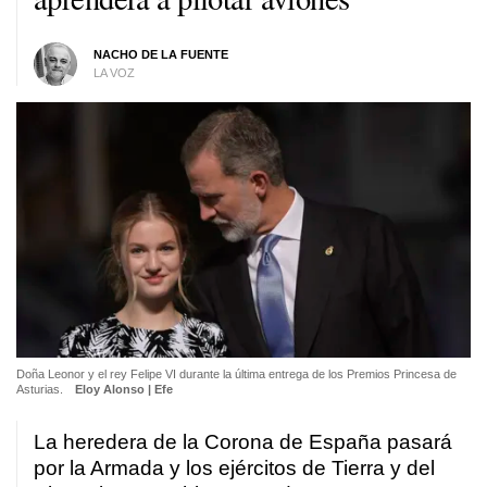
NACHO DE LA FUENTE
LA VOZ
Doña Leonor y el rey Felipe VI durante la última entrega de los Premios Princesa de
Asturias.
Eloy Alonso | Efe
La heredera de la Corona de España pasará
por la Armada y los ejércitos de Tierra y del