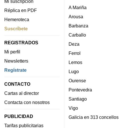
Mi suscripción
A Mariña
Réplica en PDF
Arousa
Hemeroteca
Barbanza
Suscríbete
Carballo
REGISTRADOS
Deza
Mi perfil
Ferrol
Newsletters
Lemos
Regístrate
Lugo
Ourense
CONTACTO
Pontevedra
Cartas al director
Santiago
Contacta con nosotros
Vigo
PUBLICIDAD
Galicia en 313 concellos
Tarifas publicitarias