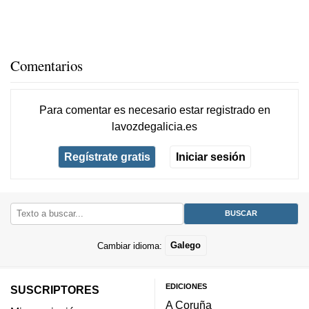
Comentarios
Para comentar es necesario
estar registrado
en
lavozdegalicia.es
Regístrate gratis
Iniciar sesión
Cambiar idioma:
Galego
EDICIONES
SUSCRIPTORES
A Coruña