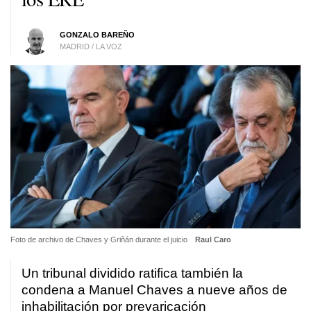
GONZALO BAREÑO
MADRID / LA VOZ
Foto de archivo de Chaves y Griñán durante el juicio
Raul Caro
Un tribunal dividido ratifica también la
condena a Manuel Chaves a nueve años de
inhabilitación por prevaricación