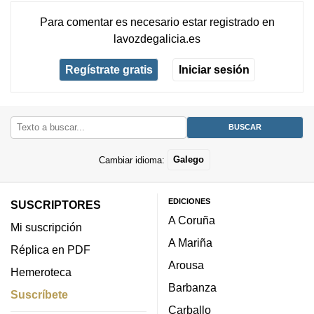
Para comentar es necesario
estar registrado
en
lavozdegalicia.es
Regístrate gratis
Iniciar sesión
Cambiar idioma:
Galego
EDICIONES
SUSCRIPTORES
A Coruña
Mi suscripción
A Mariña
Réplica en PDF
Arousa
Hemeroteca
Barbanza
Suscríbete
Carballo