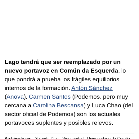
Lago tendrá que ser reemplazado por un
nuevo portavoz en Común da Esquerda
, lo
que pondrá a prueba los frágiles equilibrios
internos de la formación.
Antón Sánchez
(
Anova
),
Carmen Santos
(Podemos, pero muy
cercana a
Carolina Bescansa
) y Luca Chao (del
sector oficial de Podemos) son los actuales
portavoces suplentes y posibles relevos.
Archivado en:
Yolanda Díaz
Vigo ciudad
Universidade da Coruña