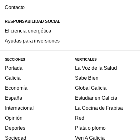
Contacto
RESPONSABILIDAD SOCIAL
Eficiencia energética
Ayudas para inversiones
SECCIONES
VERTICALES
Portada
La Voz de la Salud
Galicia
Sabe Bien
Economía
Global Galicia
España
Estudiar en Galicia
Internacional
La Cocina de Frabisa
Opinión
Red
Deportes
Plata o plomo
Sociedad
Ven A Galicia