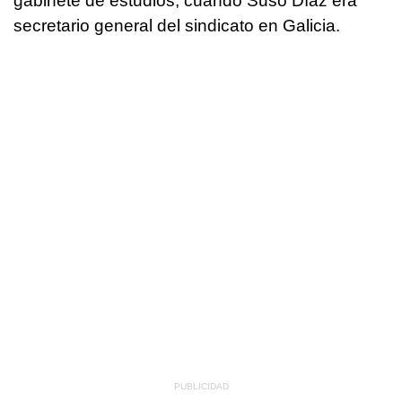
gabinete de estudios, cuando Suso Díaz era
secretario general del sindicato en Galicia.