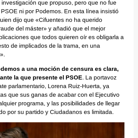
 investigación que propuso, pero que no fue
 PSOE ni por Podemos. En esta línea insistió
quien dijo que «Cifuentes no ha querido
fraude del máster» y añadió que el mejor
plicaciones que todos quieren oír es obligarla a
esto de implicados de la trama, en una
».
odemos a una moción de censura es clara,
o ante la que presente el PSOE
. La portavoz
te parlamentario, Lorena Ruiz-Huerta, ya
stas que sus ganas de acabar con el Ejecutivo
alquier programa, y las posibilidades de llegar
o por su partido y Ciudadanos es limitada.