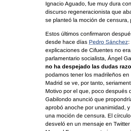
Ignacio Aguado, fue muy dura con 
discurso regeneracionista que aban
se planteó la moción de censura, p
Estos últimos confirmaron despué
desde hace días
Pedro Sánchez
:
explicaciones de Cifuentes no eran
parlamentario socialista, Ángel Ga
no ha despejado las dudas razo
podamos tener los madrileños en
Madrid se ve, por tanto, seriamen
Motivo por el que, poco después d
Gabilondo anunció que propondría
aprobó anoche por unanimidad, y a
una moción de censura. El círcul
desveló en un mensaje en Twitter