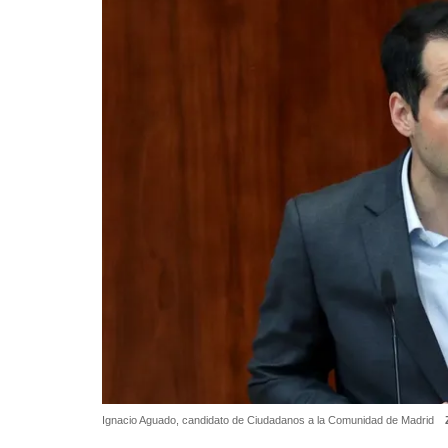
Ignacio Aguado, candidato de Ciudadanos a la Comunidad de Madrid