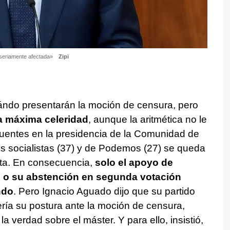
«seriamente afectada»
Zipi
uándo presentarán la moción de censura, pero
la máxima celeridad
, aunque la aritmética no le
ifuentes en la presidencia de la Comunidad de
s socialistas (37) y de Podemos (27) se queda
uta. En consecuencia,
solo el apoyo de
s o su abstención en segunda votación
ndo
. Pero Ignacio Aguado dijo que su partido
ría su postura ante la moción de censura,
a verdad sobre el máster. Y para ello, insistió,