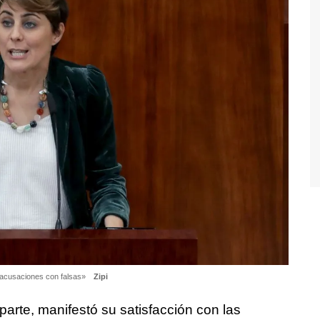
s acusaciones con falsas»
Zipi
parte, manifestó su satisfacción con las