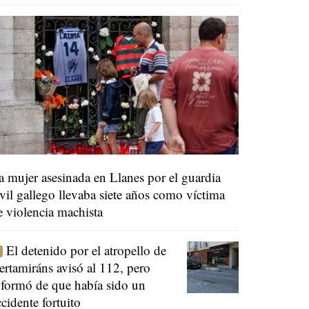
a mujer asesinada en Llanes por el guardia
ivil gallego llevaba siete años como víctima
e violencia machista
El detenido por el atropello de
ertamiráns avisó al 112, pero
nformó de que había sido un
ccidente fortuito