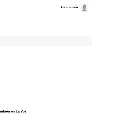
Inicia sesión
mbién en La Voz