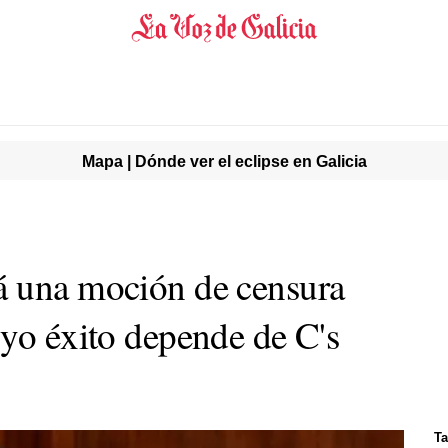
Mapa | Dónde ver el eclipse en Galicia
á una moción de censura
uyo éxito depende de C's
Ta