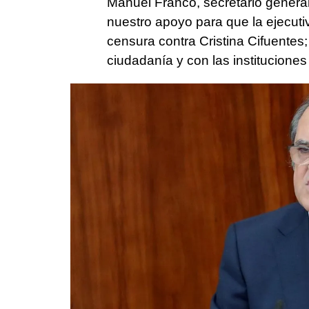
Manuel Franco, secretario genera
nuestro apoyo para que la ejecu
censura contra Cristina Cifuentes
ciudadanía y con las instituciones