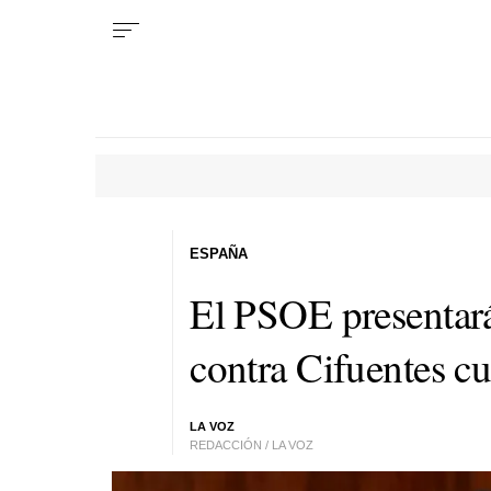
ESPAÑA
El PSOE presentar
contra Cifuentes c
LA VOZ
REDACCIÓN / LA VOZ