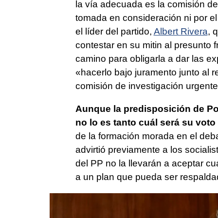
la vía adecuada es la comisión de
tomada en consideración ni por el
el líder del partido,
Albert Rivera
, 
contestar en su mitin al presunto 
camino para obligarla a dar las ex
«hacerlo bajo juramento junto al r
comisión de investigación urgente
Aunque la predisposición de P
no lo es tanto cuál será su vot
de la formación morada en el deba
advirtió previamente a los sociali
del PP no la llevarán a aceptar cu
a un plan que pueda ser respaldad