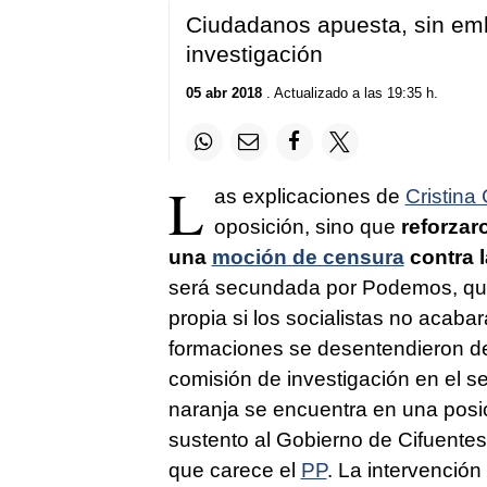
Ciudadanos apuesta, sin emb
investigación
05 abr 2018
. Actualizado a las 19:35 h.
L
as explicaciones de
Cristina
oposición, sino que
reforzar
una
moción de censura
contra l
será secundada por Podemos, que 
propia si los socialistas no acab
formaciones se desentendieron d
comisión de investigación en el 
naranja se encuentra en una posi
sustento al Gobierno de Cifuentes
que carece el
PP
. La intervenció