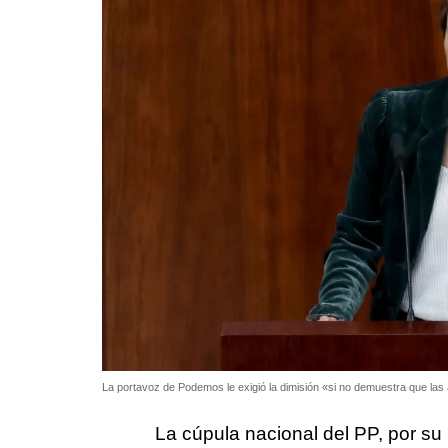
La portavoz de Podemos le exigió la dimisión «si no demuestra que la
La cúpula nacional del PP, por su 