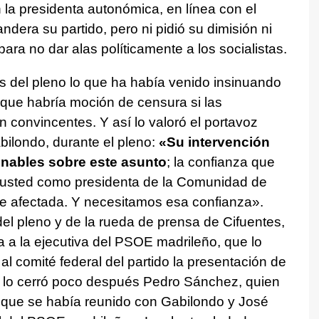
la presidenta autonómica, en línea con el
dera su partido, pero ni pidió su dimisión ni
ara no dar alas políticamente a los socialistas.
s del pleno lo que ha había venido insinuando
 que habría moción de censura si las
 convincentes. Y así lo valoró el portavoz
bilondo, durante el pleno:
«Su intervención
nables sobre este asunto
; la confianza que
 usted como presidenta de la Comunidad de
te afectada. Y necesitamos esa confianza».
el pleno y de la rueda de prensa de Cifuentes,
 a la ejecutiva del PSOE madrileño, que lo
l comité federal del partido la presentación de
o lo cerró poco después Pedro Sánchez, quien
 que se había reunido con Gabilondo y José