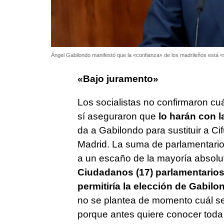
Ángel Gabilondo manifestó que la «confianza» de los madrileños está 
«Bajo juramento»
Los socialistas no confirmaron c
sí aseguraron que
lo harán con 
da a Gabilondo para sustituir a C
Madrid. La suma de parlamentario
a un escaño de la mayoría absol
Ciudadanos (17) parlamentario
permitiría la elección de Gabilo
no se plantea de momento cuál se
porque antes quiere conocer toda l