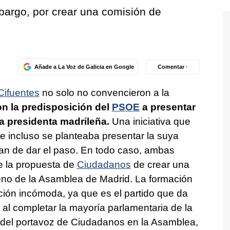
argo, por crear una comisión de
Añade a La Voz de Galicia en Google
Comentar ·
 Cifuentes
no solo no convencieron a la
on la predisposición del
PSOE
a presentar
a presidenta madrileña.
Una iniciativa que
incluso se planteaba presentar la suya
aran de dar el paso. En todo caso, ambas
e la propuesta de
Ciudadanos
de crear una
seno de la Asamblea de Madrid. La formación
ción incómoda, ya que es el partido que da
 al completar la mayoría parlamentaria de la
n del portavoz de Ciudadanos en la Asamblea,