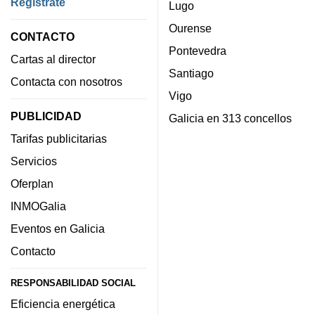
Regístrate
Lugo
Ourense
CONTACTO
Pontevedra
Cartas al director
Santiago
Contacta con nosotros
Vigo
PUBLICIDAD
Galicia en 313 concellos
Tarifas publicitarias
Servicios
Oferplan
INMOGalia
Eventos en Galicia
Contacto
RESPONSABILIDAD SOCIAL
Eficiencia energética