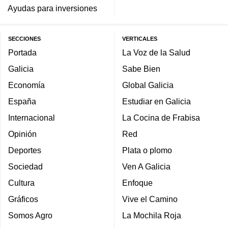
Ayudas para inversiones
SECCIONES
VERTICALES
Portada
La Voz de la Salud
Galicia
Sabe Bien
Economía
Global Galicia
España
Estudiar en Galicia
Internacional
La Cocina de Frabisa
Opinión
Red
Deportes
Plata o plomo
Sociedad
Ven A Galicia
Cultura
Enfoque
Gráficos
Vive el Camino
Somos Agro
La Mochila Roja