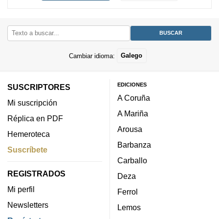
Cambiar idioma:
Galego
EDICIONES
SUSCRIPTORES
A Coruña
Mi suscripción
A Mariña
Réplica en PDF
Arousa
Hemeroteca
Barbanza
Suscríbete
Carballo
REGISTRADOS
Deza
Mi perfil
Ferrol
Newsletters
Lemos