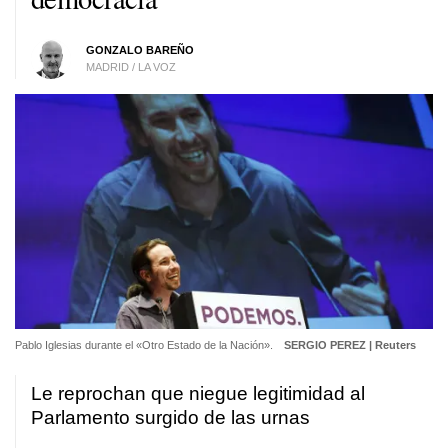
GONZALO BAREÑO
MADRID / LA VOZ
Pablo Iglesias durante el «Otro Estado de la Nación».
SERGIO PEREZ | Reuters
Le reprochan que niegue legitimidad al
Parlamento surgido de las urnas