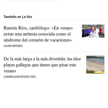
También en La Voz
Ramón Ríos, cardiólogo: «En verano
existe una arritmia conocida como el
síndrome del corazón de vacaciones»
LAURA MIYARA
De la más larga a la más divertida: las diez
playas gallegas que tienes que pisar este
verano
CANDELA MONTERO RÍO