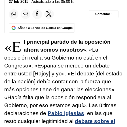
27 feb 2015
. Actualizado a las 05:00 h.
Comentar ·
Añade a La Voz de Galicia en Google
«E
l principal partido de la oposición
ahora somos nosotros»
. «La
oposición real a su Gobierno no está en el
Congreso». «España se merece un debate
entre usted [Rajoy] y yo». «El debate [del estado
de la nación] debía contar con la fuerza que
más opciones tiene de ganar las elecciones».
«Hacía falta que la oposición respondiera al
Gobierno, por eso estamos aquí». Las últimas
declaraciones de
Pablo Iglesias
, en las que
restó cualquier legitimidad al
debate sobre el