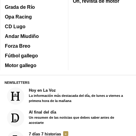
On, revista de motor
Grada de Río
Opa Racing
CD Lugo
Andar Miudiño
Forza Breo
Fútbol gallego
Motor gallego
NEWSLETTERS
Hoy en La Voz
La información más destacada del día, de lunes a viernes a
primera hora de la mañana
Al final del día
Un resumen de las noticias que debes saber antes de
acostarte
7 días 7 historias