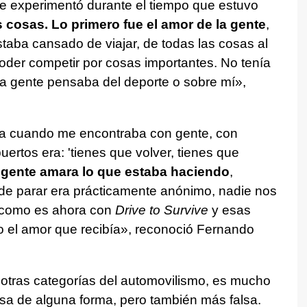
ue experimentó durante el tiempo que estuvo
 cosas. Lo primero fue el amor de la gente
,
aba cansado de viajar, de todas las cosas al
oder competir por cosas importantes. No tenía
la gente pensaba del deporte o sobre mí»,
ía cuando me encontraba con gente, con
uertos era: 'tienes que volver, tienes que
 gente amara lo que estaba haciendo
,
 de parar era prácticamente anónimo, nadie nos
o como es ahora con
Drive to Survive
y esas
o el amor que recibía», reconoció Fernando
 otras categorías del automovilismo, es mucho
a de alguna forma, pero también más falsa.