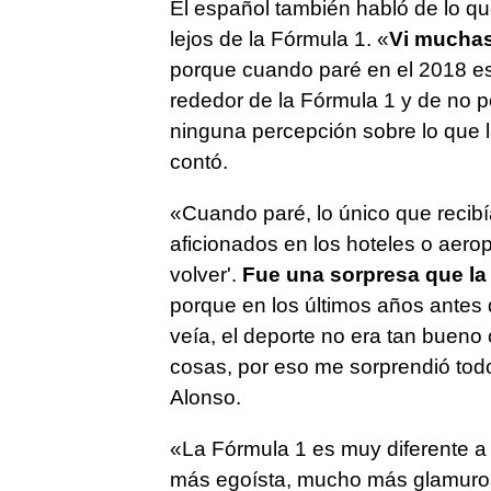
El español también habló de lo q
lejos de la Fórmula 1. «
Vi muchas
porque cuando paré en el 2018 est
rededor de la Fórmula 1 y de no p
ninguna percepción sobre lo que 
contó.
«Cuando paré, lo único que recib
aficionados en los hoteles o aerop
volver'.
Fue una sorpresa que la
porque en los últimos años antes
veía, el deporte no era tan buen
cosas, por eso me sorprendió tod
Alonso.
«La Fórmula 1 es muy diferente a
más egoísta, mucho más glamuros