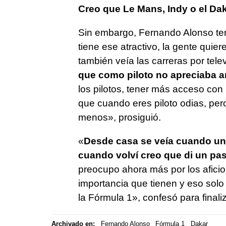
Creo que Le Mans, Indy o el Da
Sin embargo, Fernando Alonso ter
tiene ese atractivo, la gente quiere 
también veía las carreras por tele
que como piloto no apreciaba a
los pilotos, tener más acceso con
que cuando eres piloto odias, pe
menos», prosiguió.
«
Desde casa se veía cuando un 
cuando volví creo que di un pa
preocupo ahora más por los aficio
importancia que tienen y eso solo
la Fórmula 1», confesó para finaliz
Archivado en:
Fernando Alonso
Fórmula 1
Dakar