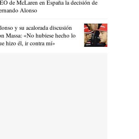
EO de McLaren en España la decisión de
ernando Alonso
lonso y su acalorada discusión
on Massa: «No hubiese hecho lo
ue hizo él, ir contra mí»