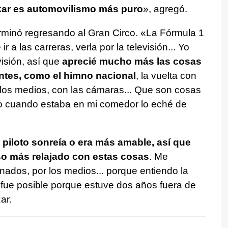
kar es automovilismo más puro
», agregó.
minó regresando al Gran Circo. «La Fórmula 1
ir a las carreras, verla por la televisión... Yo
visión, así que
aprecié mucho más las cosas
ntes, como el himno nacional
, la vuelta con
 los medios, con las cámaras... Que son cosas
ro cuando estaba en mi comedor lo eché de
piloto sonreía o era más amable, así que
so más relajado con estas cosas
. Me
nados, por los medios... porque entiendo la
 fue posible porque estuve dos años fuera de
ar.