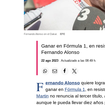
Fernando Alonso en el Dakar.
EFE
Ganar en Fórmula 1, en resis
Fernando Alonso
22 ago 2023
. Actualizado a las 08:49 h.
F
ernando Alonso
quiere logra
ganar en
Fórmula 1
, en resis
Martin
no renuncia al tercer título
aunque le pueda llevar diez años pe