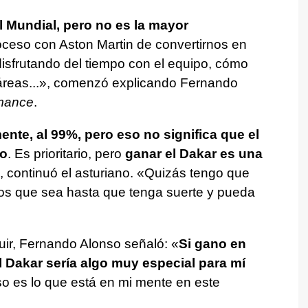
l Mundial, pero no es la mayor
roceso con Aston Martin de convertirnos en
disfrutando del tiempo con el equipo, cómo
áreas...», comenzó explicando Fernando
mance
.
ente, al 99%, pero eso no significa que el
io
. Es prioritario, pero
ganar el Dakar es una
, continuó el asturiano. «Quizás tengo que
los que sea hasta que tenga suerte y pueda
uir, Fernando Alonso señaló: «
Si gano en
l Dakar sería algo muy especial para mí
so es lo que está en mi mente en este