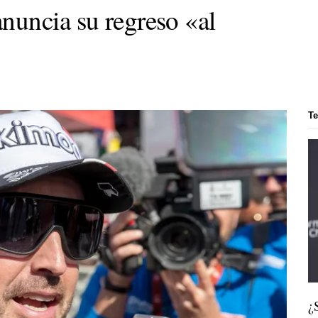
nuncia su regreso «al
T
¿