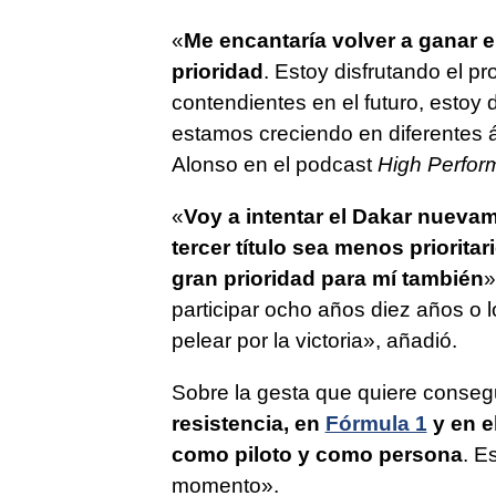
«
Me encantaría volver a ganar e
prioridad
. Estoy disfrutando el p
contendientes en el futuro, estoy 
estamos creciendo en diferentes 
Alonso en el podcast
High Perfor
«
Voy a intentar el Dakar nuevam
tercer título sea menos prioritar
gran prioridad para mí también
»
participar ocho años diez años o 
pelear por la victoria», añadió.
Sobre la gesta que quiere conseg
resistencia, en
Fórmula 1
y en e
como piloto y como persona
. E
momento».