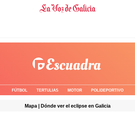
FÚTBOL
TERTULIAS
MOTOR
POLIDEPORTIVO
Mapa | Dónde ver el eclipse en Galicia