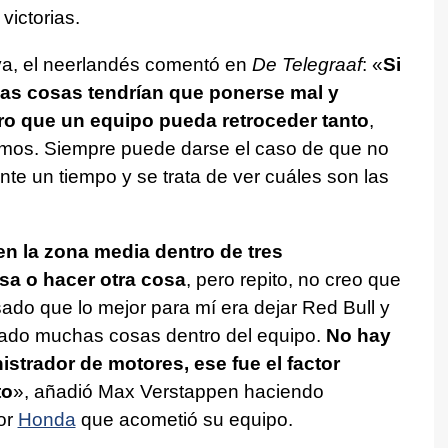
victorias.
va, el neerlandés comentó en
De Telegraaf
: «
Si
las cosas tendrían que ponerse mal y
o que un equipo pueda retroceder tanto
,
emos. Siempre puede darse el caso de que no
te un tiempo y se trata de ver cuáles son las
en la zona media dentro de tres
sa o hacer otra cosa
, pero repito, no creo que
ado que lo mejor para mí era dejar Red Bull y
sado muchas cosas dentro del equipo.
No hay
strador de motores, ese fue el factor
to
», añadió Max Verstappen haciendo
or
Honda
que acometió su equipo.