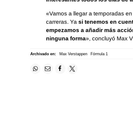
«Vamos a llegar a temporadas en
carreras. Ya
si tenemos en cuenta
empezamos a añadir más acción 
ninguna forma
», concluyó Max V
Archivado en:
Max Verstappen
Fórmula 1