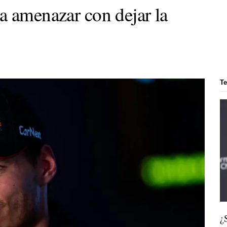
a amenazar con dejar la
T
¿