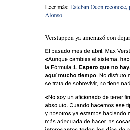
Leer más:
Esteban Ocon reconoce, p
Alonso
Verstappen ya amenazó con dejar
El pasado mes de abril, Max Verst
«Aunque cambies el sistema, hacer
la Fórmula 1.
Espero que no haya
aquí mucho tiempo
. No disfruto
se trata de sobrevivir, no tiene na
«No soy un aficionado de tener f
absoluto. Cuando hacemos ese tip
y nosotros ya estamos haciendo m
más adecuada de hacer las cosas,
interesantes todos los días de 