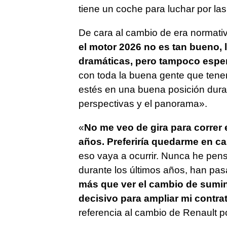
tiene un coche para luchar por las 
De cara al cambio de era normati
el motor 2026 no es tan bueno, 
dramáticas, pero tampoco esper
con toda la buena gente que ten
estés en una buena posición duran
perspectivas y el panorama».
«
No me veo de gira para correr 
años. Preferiría quedarme en ca
eso vaya a ocurrir. Nunca he pens
durante los últimos años, han pa
más que ver el cambio de sumini
decisivo para ampliar mi contra
referencia al cambio de Renault p