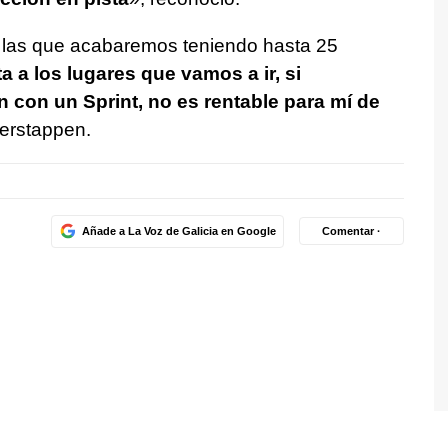
 las que acabaremos teniendo hasta 25
 a los lugares que vamos a ir, si
con un Sprint, no es rentable para mí de
erstappen.
Añade a La Voz de Galicia en Google
Comentar ·