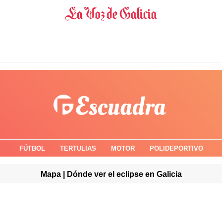
FÚTBOL
TERTULIAS
MOTOR
POLIDEPORTIVO
Mapa | Dónde ver el eclipse en Galicia