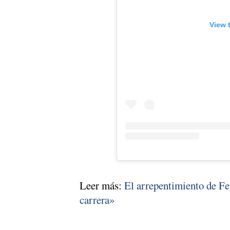
View 
Leer más:
El arrepentimiento de F
carrera»