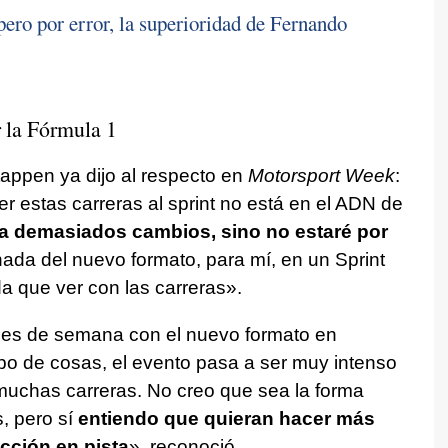
ero por error, la superioridad de Fernando
 la Fórmula 1
appen ya dijo al respecto en
Motorsport Week
:
 estas carreras al sprint no está en el ADN de
 demasiados cambios, sino no estaré por
 nada del nuevo formato, para mí, en un Sprint
da que ver con las carreras».
ines de semana con el nuevo formato en
o de cosas, el evento pasa a ser muy intenso
uchas carreras. No creo que sea la forma
 pero sí
entiendo que quieran hacer más
acción en pista
», reconoció.