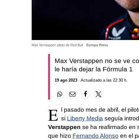
Max Verstappen piloto de Red Bull
Europa Press
Max Verstappen no se ve co
le haría dejar la Fórmula 1
19 ago 2023
. Actualizado a las 22:30 h.
E
l pasado mes de abril, el pilo
si
Liberty Media
seguía intro
Verstappen
se ha reafirmado en s
que hizo
Fernando Alonso
en el p