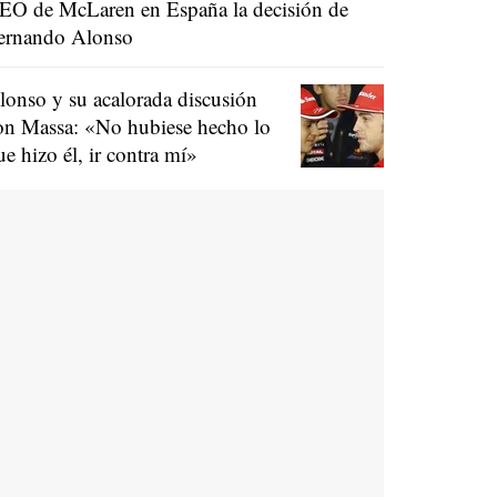
EO de McLaren en España la decisión de
ernando Alonso
lonso y su acalorada discusión
on Massa: «No hubiese hecho lo
ue hizo él, ir contra mí»