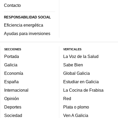
Contacto
RESPONSABILIDAD SOCIAL
Eficiencia energética
Ayudas para inversiones
SECCIONES
VERTICALES
Portada
La Voz de la Salud
Galicia
Sabe Bien
Economía
Global Galicia
España
Estudiar en Galicia
Internacional
La Cocina de Frabisa
Opinión
Red
Deportes
Plata o plomo
Sociedad
Ven A Galicia