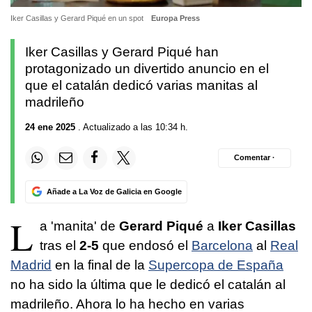
Iker Casillas y Gerard Piqué en un spot
Europa Press
Iker Casillas y Gerard Piqué han
protagonizado un divertido anuncio en el
que el catalán dedicó varias manitas al
madrileño
24 ene 2025
. Actualizado a las 10:34 h.
Comentar ·
Añade a La Voz de Galicia en Google
L
a 'manita' de
Gerard Piqué
a
Iker Casillas
tras el
2-5
que endosó el
Barcelona
al
Real
Madrid
en la final de la
Supercopa de España
no ha sido la última que le dedicó el catalán al
madrileño. Ahora lo ha hecho en varias