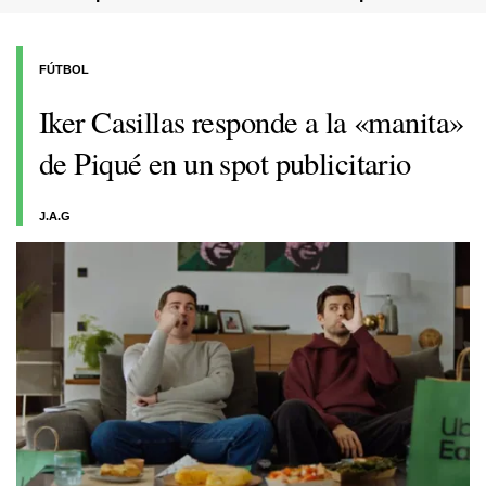
FÚTBOL
Iker Casillas responde a la «manita»
de Piqué en un spot publicitario
J.A.G