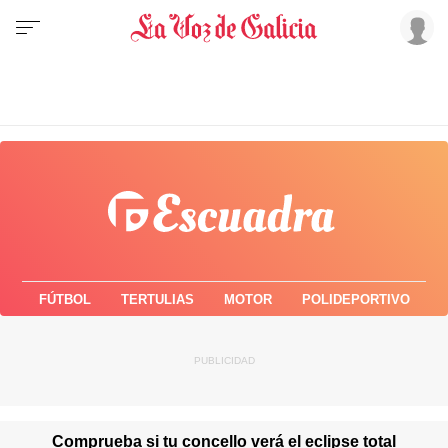
FÚTBOL
TERTULIAS
MOTOR
POLIDEPORTIVO
Comprueba si tu concello verá el eclipse total