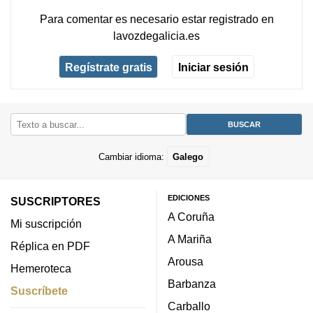
Para comentar es necesario
estar registrado
en
lavozdegalicia.es
Regístrate gratis
Iniciar sesión
Cambiar idioma:
Galego
EDICIONES
SUSCRIPTORES
A Coruña
Mi suscripción
A Mariña
Réplica en PDF
Arousa
Hemeroteca
Barbanza
Suscríbete
Carballo