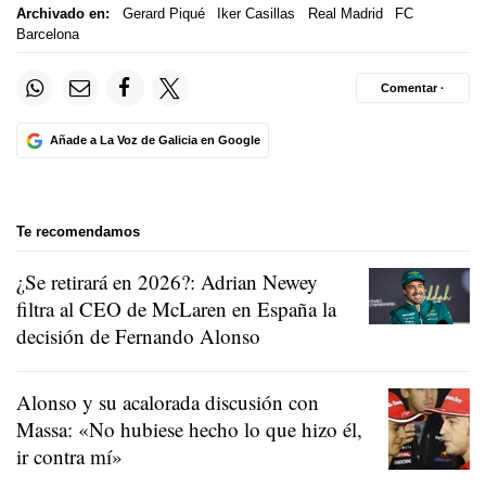
Archivado en:
Gerard Piqué
Iker Casillas
Real Madrid
FC
Barcelona
Comentar ·
Añade a La Voz de Galicia en Google
Te recomendamos
¿Se retirará en 2026?: Adrian Newey
filtra al CEO de McLaren en España la
decisión de Fernando Alonso
Alonso y su acalorada discusión con
Massa: «No hubiese hecho lo que hizo él,
ir contra mí»