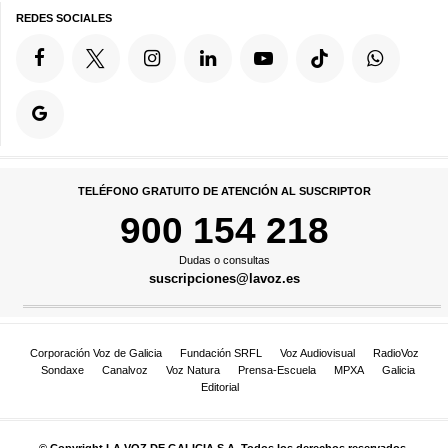
REDES SOCIALES
TELÉFONO GRATUITO DE ATENCIÓN AL SUSCRIPTOR
900 154 218
Dudas o consultas
suscripciones@lavoz.es
Corporación Voz de Galicia
Fundación SRFL
Voz Audiovisual
RadioVoz
Sondaxe
Canalvoz
Voz Natura
Prensa-Escuela
MPXA
Galicia
Editorial
© Copyright LA VOZ DE GALICIA S.A. Todos los derechos reservados.