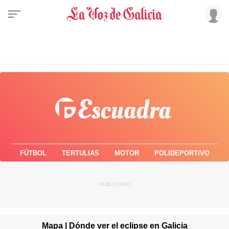
FÚTBOL
TERTULIAS
MOTOR
POLIDEPORTIVO
Mapa | Dónde ver el eclipse en Galicia