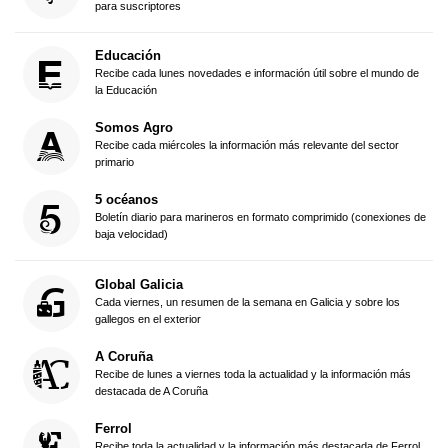
para suscriptores
Educación
Recibe cada lunes novedades e información útil sobre el mundo de
la Educación
Somos Agro
Recibe cada miércoles la información más relevante del sector
primario
5 océanos
Boletín diario para marineros en formato comprimido (conexiones de
baja velocidad)
Global Galicia
Cada viernes, un resumen de la semana en Galicia y sobre los
gallegos en el exterior
A Coruña
Recibe de lunes a viernes toda la actualidad y la información más
destacada de A Coruña
Ferrol
Recibe toda la actualidad y la información más destacada de Ferrol