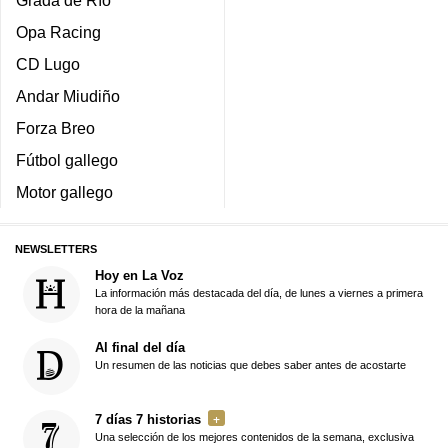
Grada de Río
Opa Racing
CD Lugo
Andar Miudiño
Forza Breo
Fútbol gallego
Motor gallego
NEWSLETTERS
Hoy en La Voz
La información más destacada del día, de lunes a viernes a primera
hora de la mañana
Al final del día
Un resumen de las noticias que debes saber antes de acostarte
7 días 7 historias
Una selección de los mejores contenidos de la semana, exclusiva