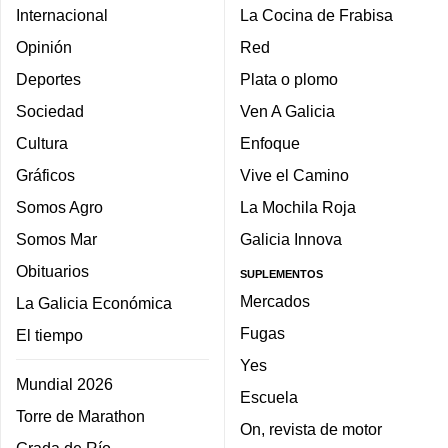
Internacional
La Cocina de Frabisa
Opinión
Red
Deportes
Plata o plomo
Sociedad
Ven A Galicia
Cultura
Enfoque
Gráficos
Vive el Camino
Somos Agro
La Mochila Roja
Somos Mar
Galicia Innova
Obituarios
SUPLEMENTOS
Mercados
La Galicia Económica
Fugas
El tiempo
Yes
Mundial 2026
Escuela
Torre de Marathon
On, revista de motor