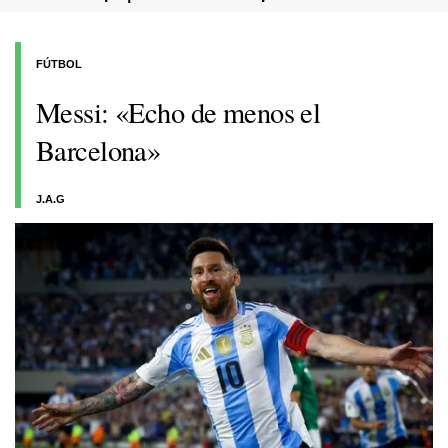
FÚTBOL
Messi: «Echo de menos el
Barcelona»
J.A.G