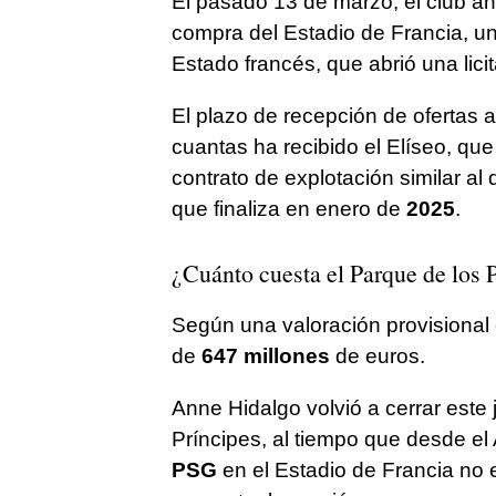
El pasado 13 de marzo, el club an
compra del Estadio de Francia, un
Estado francés, que abrió una lici
El plazo de recepción de ofertas 
cuantas ha recibido el Elíseo, q
contrato de explotación similar al
que finaliza en enero de
2025
.
¿Cuánto cuesta el Parque de los 
Según una valoración provisional o
de
647 millones
de euros.
Anne Hidalgo volvió a cerrar este 
Príncipes, al tiempo que desde el
PSG
en el Estadio de Francia no