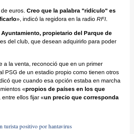
 de euros.
Creo que la palabra "ridículo" es
ficarlo
», indicó la regidora en la radio
RFI
.
l Ayuntamiento, propietario del Parque de
íes del club, que desean adquirirlo para poder
 a la venta, reconoció que en un primer
al PSG de un estadio propio como tienen otros
ndicó que cuando esa opción estaba en marcha
imientos «
propios de países en los que
, entre ellos fijar «
un precio que corresponda
n turista positivo por hantavirus