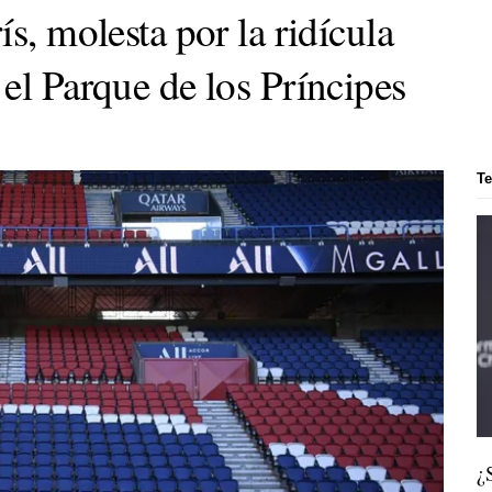
ís, molesta por la ridícula
 el Parque de los Príncipes
T
¿