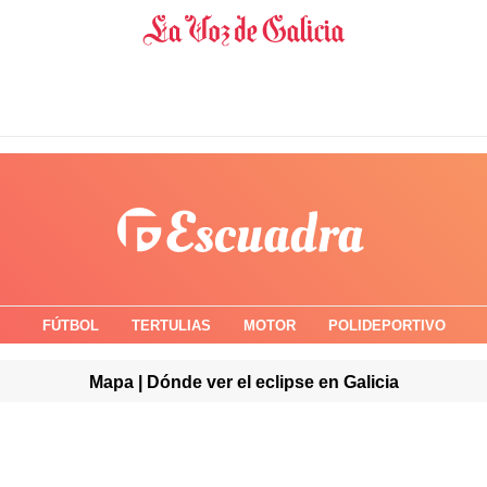
FÚTBOL
TERTULIAS
MOTOR
POLIDEPORTIVO
Mapa | Dónde ver el eclipse en Galicia