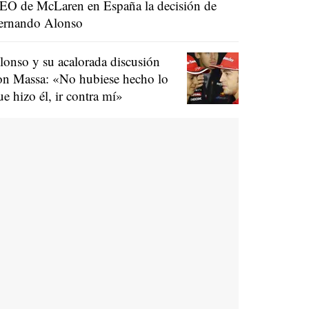
EO de McLaren en España la decisión de
ernando Alonso
lonso y su acalorada discusión
on Massa: «No hubiese hecho lo
ue hizo él, ir contra mí»