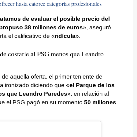
frecer hasta catorce categorías profesionales
ratamos de evaluar el posible precio del
 propuso 38 millones de euros
», aseguró
a el calificativo de «
ridícula
».
ede costarle al PSG menos que Leandro
e aquella oferta, el primer teniente de
a ironizado diciendo que «
el Parque de los
os que Leandro Paredes
», en relación al
 que el PSG pagó en su momento
50 millones