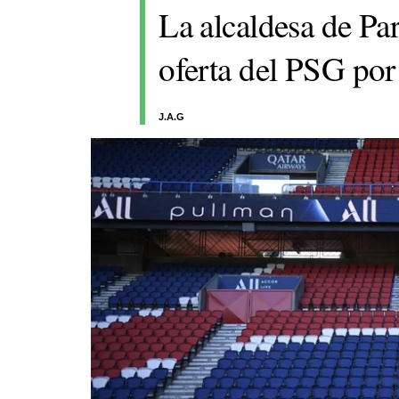
La alcaldesa de Par
oferta del PSG por
J.A.G