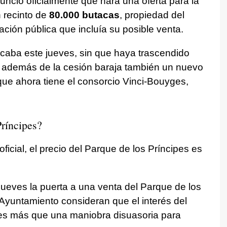
unció oficialmente que hará una oferta para la
 recinto de
80.000 butacas
, propiedad del
tación pública que incluía su posible venta.
acaba este jueves, sin que haya trascendido
ue además de la cesión baraja también un nuevo
 que ahora tiene el consorcio Vinci-Bouyges,
Príncipes?
ficial, el precio del Parque de los Príncipes es
jueves la puerta a una venta del Parque de los
 Ayuntamiento consideran que el interés del
 es más que una maniobra disuasoria para