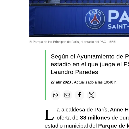
El Parque de los Príncipes de París, el estadio del PSG
EFE
Según el Ayuntamiento de Par
estadio en el que juega el
Leandro Paredes
27 abr 2023
. Actualizado a las 19:48 h.
L
a alcaldesa de París, Anne H
oferta de
38 millones
de euro
estadio municipal del
Parque de l