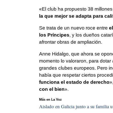
«El club ha propuesto 38 millones
la que mejor se adapta para cali
Se trata de un nuevo roce entre
e
los Príncipes
, y los dueños catar
afrontar obras de ampliación.
Anne Hidalgo, que ahora se opone
momento lo valoraron, para dotar 
grandes clubes europeos. Pero i
había que respetar ciertos proced
funciona el estado de derecho
»
con el bien
».
Más en La Voz
Aislado en Galicia junto a su familia u