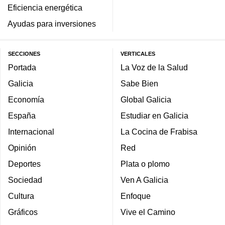
Eficiencia energética
Ayudas para inversiones
SECCIONES
VERTICALES
Portada
La Voz de la Salud
Galicia
Sabe Bien
Economía
Global Galicia
España
Estudiar en Galicia
Internacional
La Cocina de Frabisa
Opinión
Red
Deportes
Plata o plomo
Sociedad
Ven A Galicia
Cultura
Enfoque
Gráficos
Vive el Camino