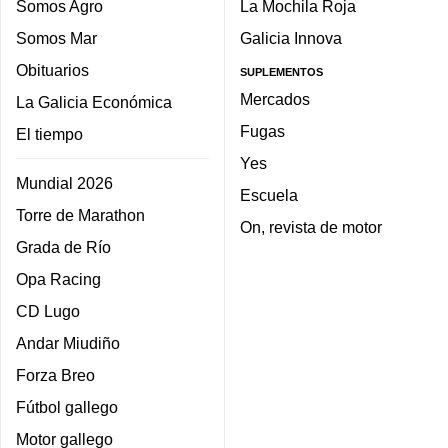
Somos Agro
La Mochila Roja
Somos Mar
Galicia Innova
Obituarios
SUPLEMENTOS
Mercados
La Galicia Económica
Fugas
El tiempo
Yes
Mundial 2026
Escuela
Torre de Marathon
On, revista de motor
Grada de Río
Opa Racing
CD Lugo
Andar Miudiño
Forza Breo
Fútbol gallego
Motor gallego