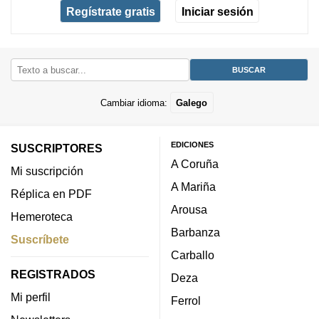
Regístrate gratis
Iniciar sesión
Cambiar idioma:
Galego
EDICIONES
SUSCRIPTORES
A Coruña
Mi suscripción
A Mariña
Réplica en PDF
Arousa
Hemeroteca
Barbanza
Suscríbete
Carballo
REGISTRADOS
Deza
Mi perfil
Ferrol