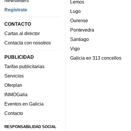
Newsletters
Lemos
Regístrate
Lugo
Ourense
CONTACTO
Pontevedra
Cartas al director
Santiago
Contacta con nosotros
Vigo
PUBLICIDAD
Galicia en 313 concellos
Tarifas publicitarias
Servicios
Oferplan
INMOGalia
Eventos en Galicia
Contacto
RESPONSABILIDAD SOCIAL