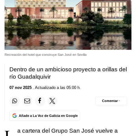
Recreación del hotel que construye San José en Sevilla
Dentro de un ambicioso proyecto a orillas del
río Guadalquivir
07 nov 2025
. Actualizado a las 05:00 h.
Comentar ·
Añade a La Voz de Galicia en Google
L
a cartera del Grupo San José vuelve a