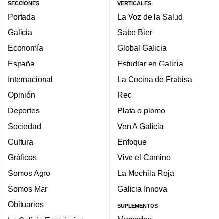
SECCIONES
VERTICALES
Portada
La Voz de la Salud
Galicia
Sabe Bien
Economía
Global Galicia
España
Estudiar en Galicia
Internacional
La Cocina de Frabisa
Opinión
Red
Deportes
Plata o plomo
Sociedad
Ven A Galicia
Cultura
Enfoque
Gráficos
Vive el Camino
Somos Agro
La Mochila Roja
Somos Mar
Galicia Innova
Obituarios
SUPLEMENTOS
Mercados