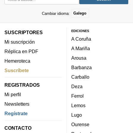
Cambiar idioma:
Galego
EDICIONES
SUSCRIPTORES
A Coruña
Mi suscripción
A Mariña
Réplica en PDF
Arousa
Hemeroteca
Barbanza
Suscríbete
Carballo
REGISTRADOS
Deza
Mi perfil
Ferrol
Newsletters
Lemos
Regístrate
Lugo
Ourense
CONTACTO