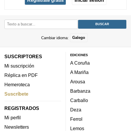
Regístrate gratis
Iniciar sesión
Cambiar idioma:
Galego
EDICIONES
SUSCRIPTORES
A Coruña
Mi suscripción
A Mariña
Réplica en PDF
Arousa
Hemeroteca
Barbanza
Suscríbete
Carballo
REGISTRADOS
Deza
Mi perfil
Ferrol
Newsletters
Lemos