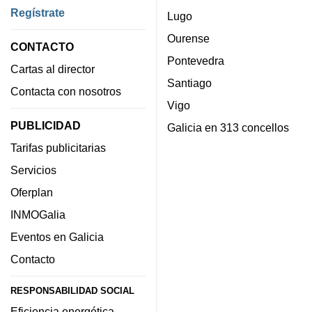
Regístrate
Lugo
Ourense
CONTACTO
Pontevedra
Cartas al director
Santiago
Contacta con nosotros
Vigo
PUBLICIDAD
Galicia en 313 concellos
Tarifas publicitarias
Servicios
Oferplan
INMOGalia
Eventos en Galicia
Contacto
RESPONSABILIDAD SOCIAL
Eficiencia energética