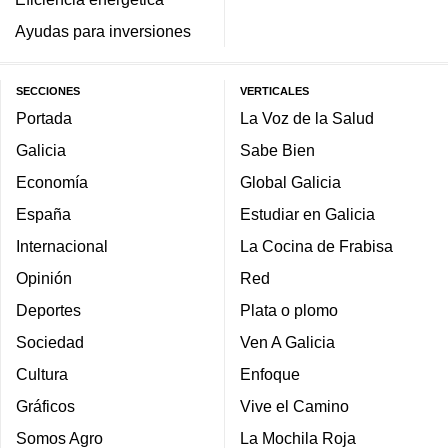
Ayudas para inversiones
SECCIONES
VERTICALES
Portada
La Voz de la Salud
Galicia
Sabe Bien
Economía
Global Galicia
España
Estudiar en Galicia
Internacional
La Cocina de Frabisa
Opinión
Red
Deportes
Plata o plomo
Sociedad
Ven A Galicia
Cultura
Enfoque
Gráficos
Vive el Camino
Somos Agro
La Mochila Roja