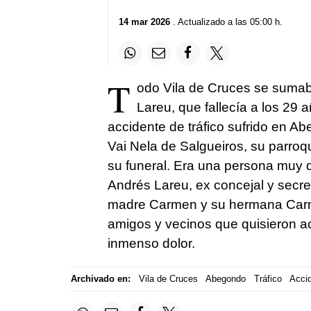
14 mar 2026
. Actualizado a las 05:00 h.
T
odo Vila de Cruces se sumaba 
Lareu, que fallecía a los 29
accidente de tráfico sufrido en Ab
Vai Nela de Salgueiros, su parroqu
su funeral. Era una persona muy qu
Andrés Lareu, ex concejal y secre
madre Carmen y su hermana Carmiñ
amigos y vecinos que quisieron ac
inmenso dolor.
Archivado en:
Vila de Cruces
Abegondo
Tráfico
Accid