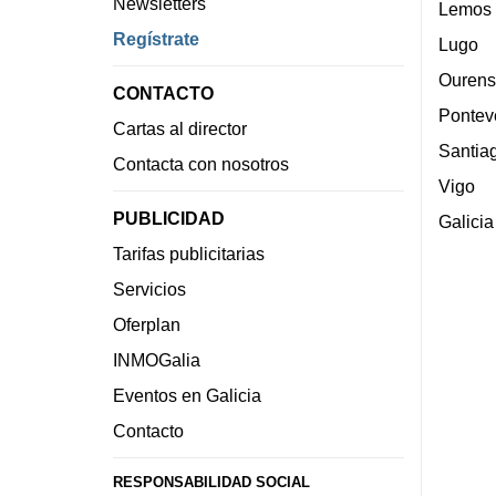
Newsletters
Lemos
Regístrate
Lugo
Ourens
CONTACTO
Pontev
Cartas al director
Santia
Contacta con nosotros
Vigo
PUBLICIDAD
Galicia
Tarifas publicitarias
Servicios
Oferplan
INMOGalia
Eventos en Galicia
Contacto
RESPONSABILIDAD SOCIAL