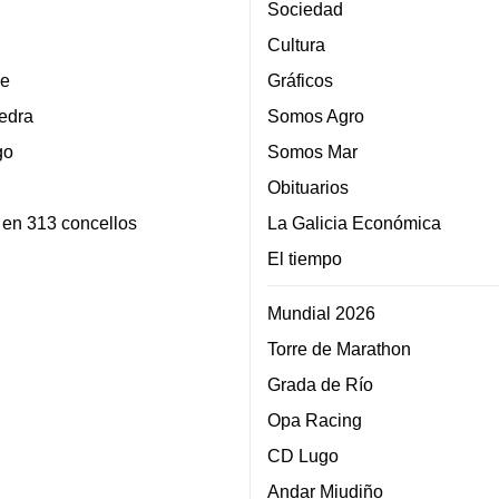
Sociedad
Cultura
e
Gráficos
edra
Somos Agro
go
Somos Mar
Obituarios
 en 313 concellos
La Galicia Económica
El tiempo
Mundial 2026
Torre de Marathon
Grada de Río
Opa Racing
CD Lugo
Andar Miudiño