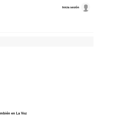
Inicia sesión
mbién en La Voz