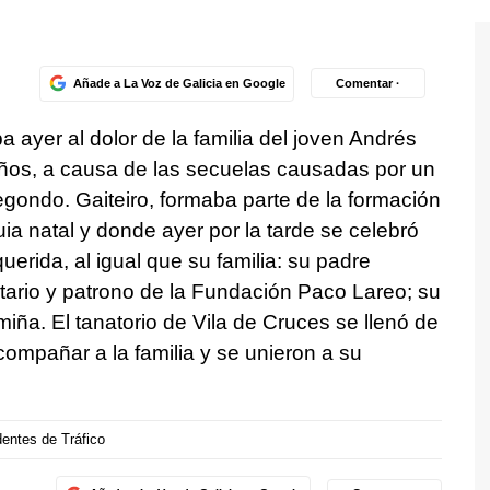
Añade a La Voz de Galicia en Google
Comentar ·
ayer al dolor de la familia del joven Andrés
 años, a causa de las secuelas causadas por un
egondo. Gaiteiro, formaba parte de la formación
ia natal y donde ayer por la tarde se celebró
erida, al igual que su familia: su padre
tario y patrono de la Fundación Paco Lareo; su
a. El tanatorio de Vila de Cruces se llenó de
ompañar a la familia y se unieron a su
entes de Tráfico