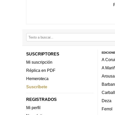
EDICION
SUSCRIPTORES
A Coru
Mi suscripción
A Mari
Réplica en PDF
Arousa
Hemeroteca
Barban
Suscríbete
Carbal
REGISTRADOS
Deza
Mi perfil
Ferrol