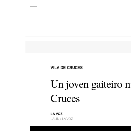
VILA DE CRUCES
Un joven gaiteiro 
Cruces
LA VOZ
LALÍN / LA VOZ