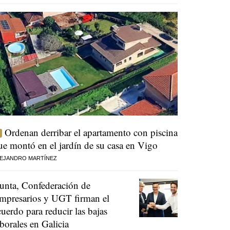
Ordenan derribar el apartamento con piscina
ue montó en el jardín de su casa en Vigo
EJANDRO MARTÍNEZ
unta, Confederación de
mpresarios y UGT firman el
cuerdo para reducir las bajas
aborales en Galicia