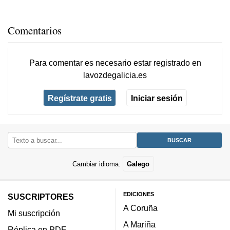
Comentarios
Para comentar es necesario
estar registrado
en
lavozdegalicia.es
Regístrate gratis
Iniciar sesión
Cambiar idioma:
Galego
EDICIONES
SUSCRIPTORES
A Coruña
Mi suscripción
A Mariña
Réplica en PDF