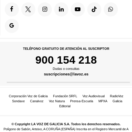
TELÉFONO GRATUITO DE ATENCIÓN AL SUSCRIPTOR
900 154 218
Dudas o consultas
suscripciones@lavoz.es
Corporación Voz de Galicia
Fundación SRFL
Voz Audiovisual
RadioVoz
Sondaxe
Canalvoz
Voz Natura
Prensa-Escuela
MPXA
Galicia
Editorial
© Copyright LA VOZ DE GALICIA S.A. Todos los derechos reservados.
Polígono de Sabón, Arteixo, A CORUÑA (ESPAÑA) Inscrita en el Registro Mercantil de A