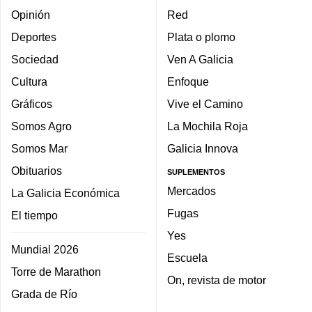
Opinión
Red
Deportes
Plata o plomo
Sociedad
Ven A Galicia
Cultura
Enfoque
Gráficos
Vive el Camino
Somos Agro
La Mochila Roja
Somos Mar
Galicia Innova
Obituarios
SUPLEMENTOS
Mercados
La Galicia Económica
Fugas
El tiempo
Yes
Mundial 2026
Escuela
Torre de Marathon
On, revista de motor
Grada de Río