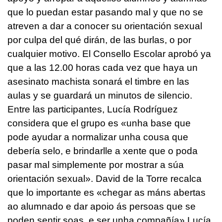
que lo puedan estar pasando mal y que no se
atreven a dar a conocer su orientación sexual
por culpa del qué dirán, de las burlas, o por
cualquier motivo. El Consello Escolar aprobó ya
que a las 12.00 horas cada vez que haya un
asesinato machista sonará el timbre en las
aulas y se guardará un minutos de silencio.
Entre las participantes, Lucía Rodríguez
considera que el grupo es «unha base que
pode ayudar a normalizar unha cousa que
debería selo, e brindarlle a xente que o poda
pasar mal simplemente por mostrar a súa
orientación sexual». David de la Torre recalca
que lo importante es «chegar as máns abertas
ao alumnado e dar apoio ás persoas que se
poden sentir soas, e ser unha compañía» Lucía