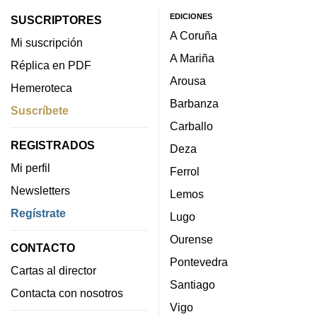
EDICIONES
SUSCRIPTORES
A Coruña
Mi suscripción
A Mariña
Réplica en PDF
Arousa
Hemeroteca
Barbanza
Suscríbete
Carballo
REGISTRADOS
Deza
Mi perfil
Ferrol
Newsletters
Lemos
Regístrate
Lugo
Ourense
CONTACTO
Pontevedra
Cartas al director
Santiago
Contacta con nosotros
Vigo