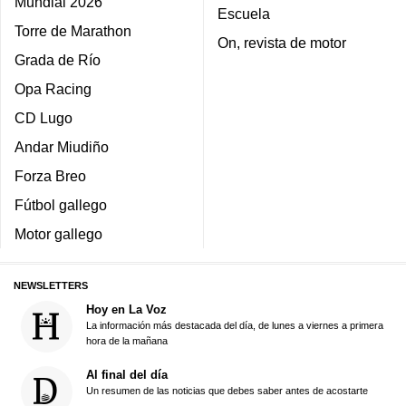
Mundial 2026
Escuela
Torre de Marathon
On, revista de motor
Grada de Río
Opa Racing
CD Lugo
Andar Miudiño
Forza Breo
Fútbol gallego
Motor gallego
NEWSLETTERS
Hoy en La Voz
La información más destacada del día, de lunes a viernes a primera
hora de la mañana
Al final del día
Un resumen de las noticias que debes saber antes de acostarte