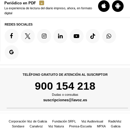
Periódico en PDF
La experiencia de lectura del diario impreso, ahora, en formato
digital
REDES SOCIALES
TELÉFONO GRATUITO DE ATENCIÓN AL SUSCRIPTOR
900 154 218
Dudas o consultas
suscripciones@lavoz.es
Corporación Voz de Galicia
Fundación SRFL
Voz Audiovisual
RadioVoz
Sondaxe
Canalvoz
Voz Natura
Prensa-Escuela
MPXA
Galicia