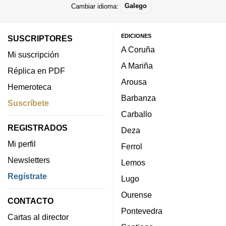
Cambiar idioma:
Galego
EDICIONES
SUSCRIPTORES
A Coruña
Mi suscripción
A Mariña
Réplica en PDF
Arousa
Hemeroteca
Barbanza
Suscríbete
Carballo
REGISTRADOS
Deza
Mi perfil
Ferrol
Newsletters
Lemos
Regístrate
Lugo
Ourense
CONTACTO
Pontevedra
Cartas al director