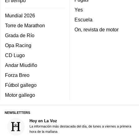
El tiempo
Yes
Mundial 2026
Escuela
Torre de Marathon
On, revista de motor
Grada de Río
Opa Racing
CD Lugo
Andar Miudiño
Forza Breo
Fútbol gallego
Motor gallego
NEWSLETTERS
Hoy en La Voz
La información más destacada del día, de lunes a viernes a primera
hora de la mañana