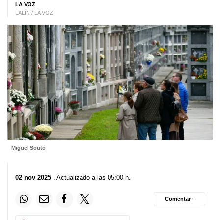
LA VOZ
LALÍN / LA VOZ
Miguel Souto
02 nov 2025
. Actualizado a las 05:00 h.
Comentar ·