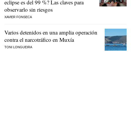
eclipse es del 99 %? Las claves para
observarlo sin riesgos
XAVIER FONSECA
Varios detenidos en una amplia operación
contra el narcotráfico en Muxía
TONI LONGUEIRA