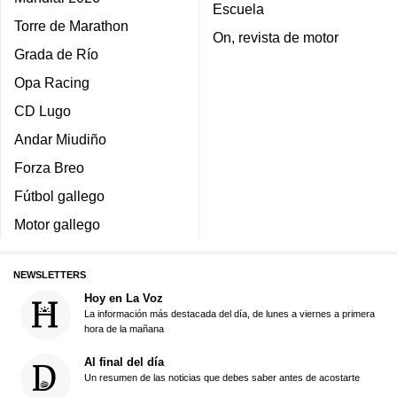
Escuela
Torre de Marathon
On, revista de motor
Grada de Río
Opa Racing
CD Lugo
Andar Miudiño
Forza Breo
Fútbol gallego
Motor gallego
NEWSLETTERS
Hoy en La Voz
La información más destacada del día, de lunes a viernes a primera
hora de la mañana
Al final del día
Un resumen de las noticias que debes saber antes de acostarte