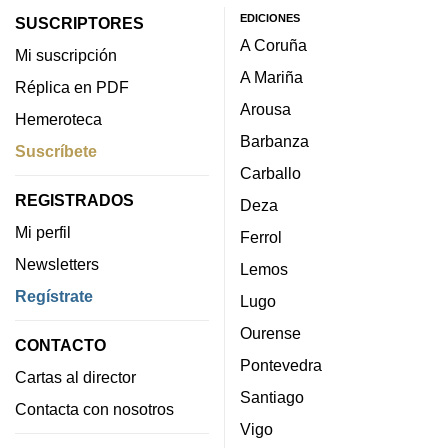
EDICIONES
SUSCRIPTORES
A Coruña
Mi suscripción
A Mariña
Réplica en PDF
Arousa
Hemeroteca
Barbanza
Suscríbete
Carballo
REGISTRADOS
Deza
Mi perfil
Ferrol
Newsletters
Lemos
Regístrate
Lugo
Ourense
CONTACTO
Pontevedra
Cartas al director
Santiago
Contacta con nosotros
Vigo