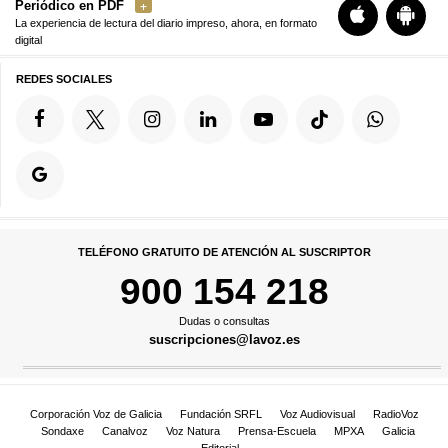
Periódico en PDF
La experiencia de lectura del diario impreso, ahora, en formato
digital
REDES SOCIALES
TELÉFONO GRATUITO DE ATENCIÓN AL SUSCRIPTOR
900 154 218
Dudas o consultas
suscripciones@lavoz.es
Corporación Voz de Galicia
Fundación SRFL
Voz Audiovisual
RadioVoz
Sondaxe
Canalvoz
Voz Natura
Prensa-Escuela
MPXA
Galicia
Editorial