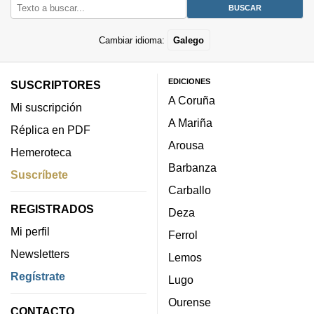
Cambiar idioma:
Galego
EDICIONES
SUSCRIPTORES
A Coruña
Mi suscripción
A Mariña
Réplica en PDF
Arousa
Hemeroteca
Barbanza
Suscríbete
Carballo
REGISTRADOS
Deza
Mi perfil
Ferrol
Newsletters
Lemos
Regístrate
Lugo
Ourense
CONTACTO