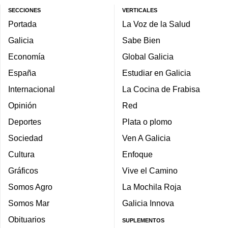
SECCIONES
VERTICALES
Portada
La Voz de la Salud
Galicia
Sabe Bien
Economía
Global Galicia
España
Estudiar en Galicia
Internacional
La Cocina de Frabisa
Opinión
Red
Deportes
Plata o plomo
Sociedad
Ven A Galicia
Cultura
Enfoque
Gráficos
Vive el Camino
Somos Agro
La Mochila Roja
Somos Mar
Galicia Innova
Obituarios
SUPLEMENTOS