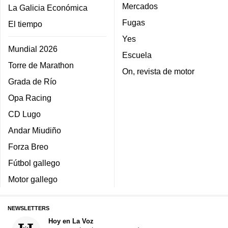
Mercados
La Galicia Económica
Fugas
El tiempo
Yes
Mundial 2026
Escuela
Torre de Marathon
On, revista de motor
Grada de Río
Opa Racing
CD Lugo
Andar Miudiño
Forza Breo
Fútbol gallego
Motor gallego
NEWSLETTERS
Hoy en La Voz