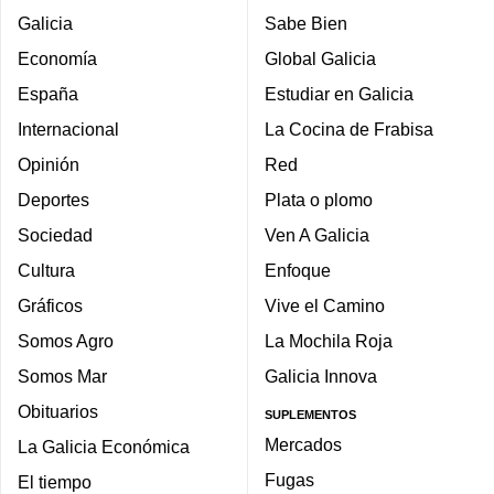
Galicia
Sabe Bien
Economía
Global Galicia
España
Estudiar en Galicia
Internacional
La Cocina de Frabisa
Opinión
Red
Deportes
Plata o plomo
Sociedad
Ven A Galicia
Cultura
Enfoque
Gráficos
Vive el Camino
Somos Agro
La Mochila Roja
Somos Mar
Galicia Innova
Obituarios
SUPLEMENTOS
Mercados
La Galicia Económica
Fugas
El tiempo