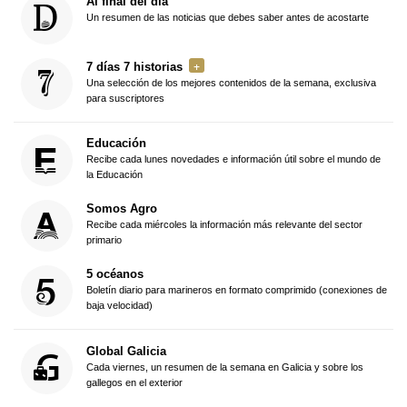
Al final del día
Un resumen de las noticias que debes saber antes de acostarte
7 días 7 historias
Una selección de los mejores contenidos de la semana, exclusiva
para suscriptores
Educación
Recibe cada lunes novedades e información útil sobre el mundo de
la Educación
Somos Agro
Recibe cada miércoles la información más relevante del sector
primario
5 océanos
Boletín diario para marineros en formato comprimido (conexiones de
baja velocidad)
Global Galicia
Cada viernes, un resumen de la semana en Galicia y sobre los
gallegos en el exterior