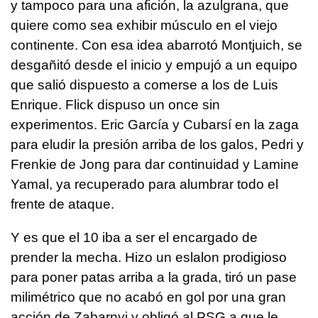
y tampoco para una afición, la azulgrana, que
quiere como sea exhibir músculo en el viejo
continente. Con esa idea abarrotó Montjuich, se
desgañitó desde el inicio y empujó a un equipo
que salió dispuesto a comerse a los de Luis
Enrique. Flick dispuso un once sin
experimentos. Eric García y Cubarsí en la zaga
para eludir la presión arriba de los galos, Pedri y
Frenkie de Jong para dar continuidad y Lamine
Yamal, ya recuperado para alumbrar todo el
frente de ataque.
Y es que el 10 iba a ser el encargado de
prender la mecha. Hizo un eslalon prodigioso
para poner patas arriba a la grada, tiró un pase
milimétrico que no acabó en gol por una gran
acción de Zabarnyi y obligó al PSG a que le