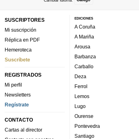
EDICIONES
SUSCRIPTORES
A Coruña
Mi suscripción
A Mariña
Réplica en PDF
Arousa
Hemeroteca
Barbanza
Suscríbete
Carballo
REGISTRADOS
Deza
Mi perfil
Ferrol
Newsletters
Lemos
Regístrate
Lugo
Ourense
CONTACTO
Pontevedra
Cartas al director
Santiago