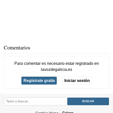
Comentarios
Para comentar es necesario
estar registrado
en
lavozdegalicia.es
Regístrate gratis
Iniciar sesión
Cambiar idioma:
Galego