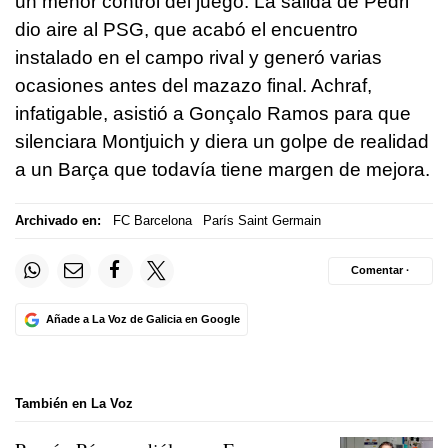
un menor control del juego. La salida de Pedri
dio aire al PSG, que acabó el encuentro
instalado en el campo rival y generó varias
ocasiones antes del mazazo final. Achraf,
infatigable, asistió a Gonçalo Ramos para que
silenciara Montjuich y diera un golpe de realidad
a un Barça que todavía tiene margen de mejora.
Archivado en:
FC Barcelona
París Saint Germain
Comentar ·
Añade a La Voz de Galicia en Google
También en La Voz