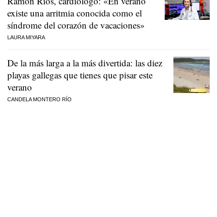
Ramón Ríos, cardiólogo: «En verano
existe una arritmia conocida como el
síndrome del corazón de vacaciones»
LAURA MIYARA
De la más larga a la más divertida: las diez
playas gallegas que tienes que pisar este
verano
CANDELA MONTERO RÍO