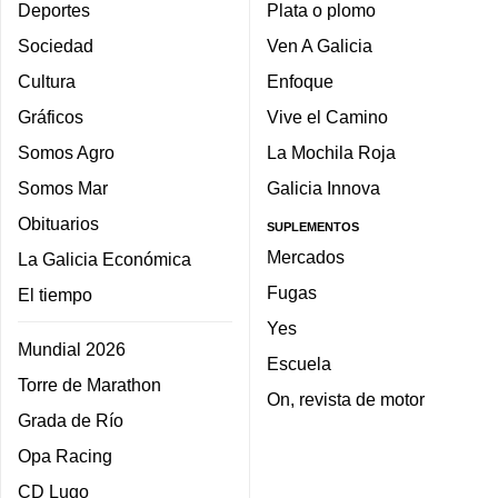
Deportes
Plata o plomo
Sociedad
Ven A Galicia
Cultura
Enfoque
Gráficos
Vive el Camino
Somos Agro
La Mochila Roja
Somos Mar
Galicia Innova
Obituarios
SUPLEMENTOS
Mercados
La Galicia Económica
Fugas
El tiempo
Yes
Mundial 2026
Escuela
Torre de Marathon
On, revista de motor
Grada de Río
Opa Racing
CD Lugo