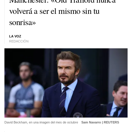
volverá a ser el mismo sin tu
sonrisa»
LA VOZ
REDACCIÓN
David Beckham, en una imagen del mes de octubre
Sam Navarro | REUTERS