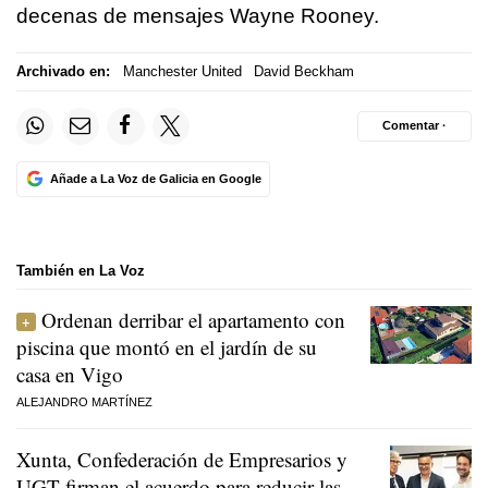
decenas de mensajes Wayne Rooney.
Archivado en:
Manchester United
David Beckham
Comentar ·
Añade a La Voz de Galicia en Google
También en La Voz
Ordenan derribar el apartamento con
piscina que montó en el jardín de su
casa en Vigo
ALEJANDRO MARTÍNEZ
Xunta, Confederación de Empresarios y
UGT firman el acuerdo para reducir las