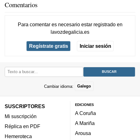
Comentarios
Para comentar es necesario
estar registrado
en
lavozdegalicia.es
Regístrate gratis
Iniciar sesión
Cambiar idioma:
Galego
EDICIONES
SUSCRIPTORES
A Coruña
Mi suscripción
A Mariña
Réplica en PDF
Arousa
Hemeroteca