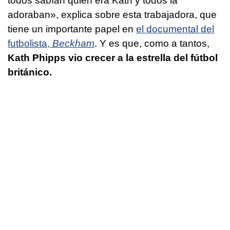
todos sabían quién era Kath y todos la
adoraban», explica sobre esta trabajadora, que
tiene un importante papel en
el documental del
futbolista,
Beckham
. Y es que, como a tantos,
Kath Phipps vio crecer a la estrella del fútbol
británico.